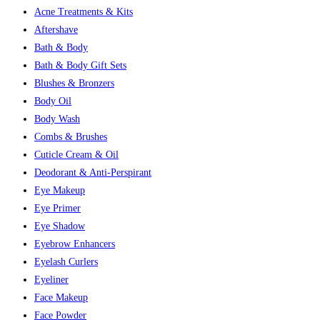
Acne Treatments & Kits
Aftershave
Bath & Body
Bath & Body Gift Sets
Blushes & Bronzers
Body Oil
Body Wash
Combs & Brushes
Cuticle Cream & Oil
Deodorant & Anti-Perspirant
Eye Makeup
Eye Primer
Eye Shadow
Eyebrow Enhancers
Eyelash Curlers
Eyeliner
Face Makeup
Face Powder