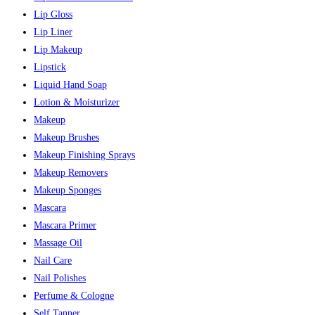
Lip Gloss
Lip Liner
Lip Makeup
Lipstick
Liquid Hand Soap
Lotion & Moisturizer
Makeup
Makeup Brushes
Makeup Finishing Sprays
Makeup Removers
Makeup Sponges
Mascara
Mascara Primer
Massage Oil
Nail Care
Nail Polishes
Perfume & Cologne
Self Tanner