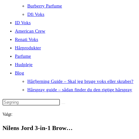
Burberry Parfume
Dfi Voks
ID Voks
American Crew
Renati Voks
Hårprodukter
Parfume
Hudpleje
Blog
Hårfjerning Guide – Skal jeg bruge voks eller skraber?
Hårspray guide – sådan finder du den rigtige hårspray
Valgt:
Nilens Jord 3-in-1 Brow…