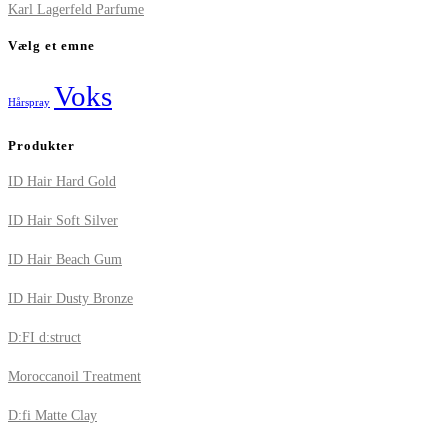
Karl Lagerfeld Parfume
Vælg et emne
Voks
Hårspray
Produkter
ID Hair Hard Gold
ID Hair Soft Silver
ID Hair Beach Gum
ID Hair Dusty Bronze
D:FI d:struct
Moroccanoil Treatment
D:fi Matte Clay