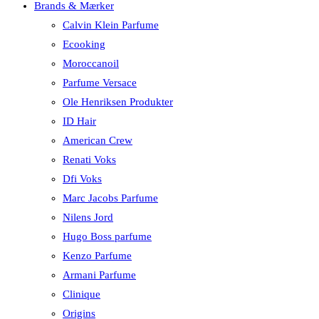
Brands & Mærker
Calvin Klein Parfume
Ecooking
Moroccanoil
Parfume Versace
Ole Henriksen Produkter
ID Hair
American Crew
Renati Voks
Dfi Voks
Marc Jacobs Parfume
Nilens Jord
Hugo Boss parfume
Kenzo Parfume
Armani Parfume
Clinique
Origins