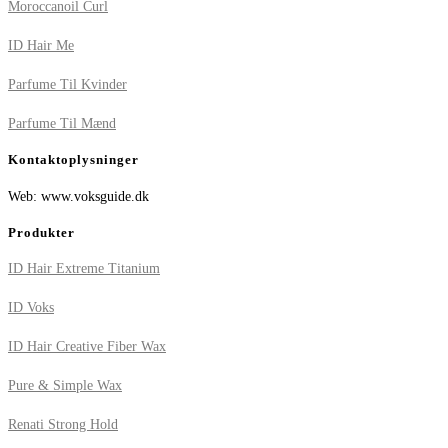
Moroccanoil Curl
ID Hair Me
Parfume Til Kvinder
Parfume Til Mænd
Kontaktoplysninger
Web: www.voksguide.dk
Produkter
ID Hair Extreme Titanium
ID Voks
ID Hair Creative Fiber Wax
Pure & Simple Wax
Renati Strong Hold