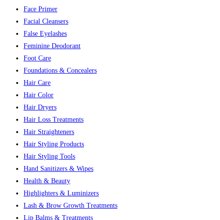
Face Primer
Facial Cleansers
False Eyelashes
Feminine Deodorant
Foot Care
Foundations & Concealers
Hair Care
Hair Color
Hair Dryers
Hair Loss Treatments
Hair Straighteners
Hair Styling Products
Hair Styling Tools
Hand Sanitizers & Wipes
Health & Beauty
Highlighters & Luminizers
Lash & Brow Growth Treatments
Lip Balms & Treatments