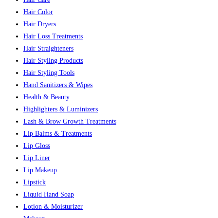
Hair Color
Hair Dryers
Hair Loss Treatments
Hair Straighteners
Hair Styling Products
Hair Styling Tools
Hand Sanitizers & Wipes
Health & Beauty
Highlighters & Luminizers
Lash & Brow Growth Treatments
Lip Balms & Treatments
Lip Gloss
Lip Liner
Lip Makeup
Lipstick
Liquid Hand Soap
Lotion & Moisturizer