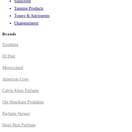
Sunscreen
Tanning Products
Toners & Astringents
Ukategoriseret
Brands
Ecooking
ID Hair
Moroccanoil
American Crew
Calvin Klein Parfume
Ole Henriksen Produkter
Parfume Versace
Hugo Boss Parfume