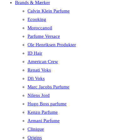
Brands & Mærker
Calvin Klein Parfume
Ecooking
Moroccanoil
Parfume Versace
Ole Henriksen Produkter
ID Hair
American Crew
Renati Voks
Dfi Voks
Marc Jacobs Parfume
Nilens Jord
Hugo Boss parfume
Kenzo Parfume
Armani Parfume
Clinique
Origins