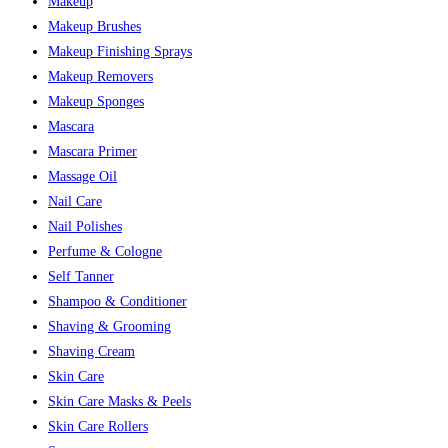
Makeup
Makeup Brushes
Makeup Finishing Sprays
Makeup Removers
Makeup Sponges
Mascara
Mascara Primer
Massage Oil
Nail Care
Nail Polishes
Perfume & Cologne
Self Tanner
Shampoo & Conditioner
Shaving & Grooming
Shaving Cream
Skin Care
Skin Care Masks & Peels
Skin Care Rollers