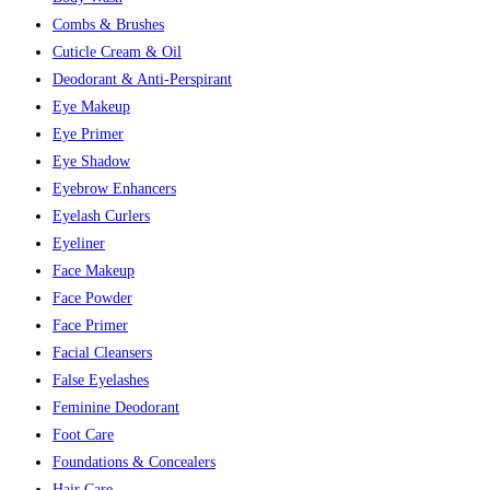
Combs & Brushes
Cuticle Cream & Oil
Deodorant & Anti-Perspirant
Eye Makeup
Eye Primer
Eye Shadow
Eyebrow Enhancers
Eyelash Curlers
Eyeliner
Face Makeup
Face Powder
Face Primer
Facial Cleansers
False Eyelashes
Feminine Deodorant
Foot Care
Foundations & Concealers
Hair Care