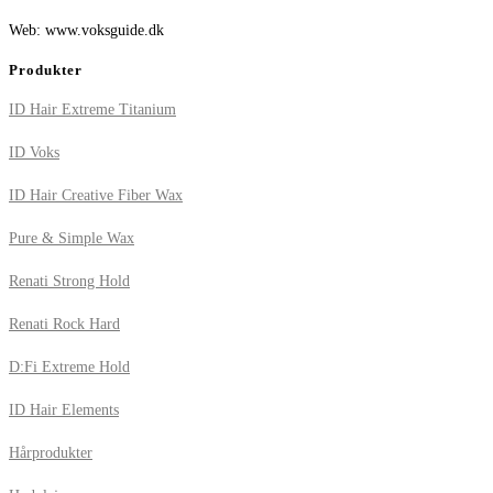
Web: www.voksguide.dk
Produkter
ID Hair Extreme Titanium
ID Voks
ID Hair Creative Fiber Wax
Pure & Simple Wax
Renati Strong Hold
Renati Rock Hard
D:Fi Extreme Hold
ID Hair Elements
Hårprodukter