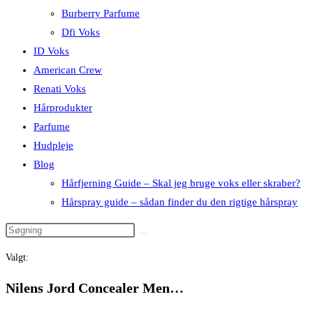
Burberry Parfume
Dfi Voks
ID Voks
American Crew
Renati Voks
Hårprodukter
Parfume
Hudpleje
Blog
Hårfjerning Guide – Skal jeg bruge voks eller skraber?
Hårspray guide – sådan finder du den rigtige hårspray
Valgt:
Nilens Jord Concealer Men…