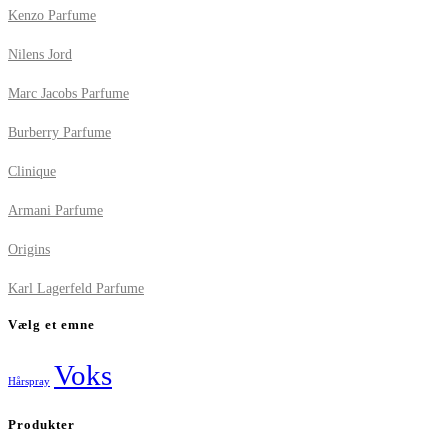
Kenzo Parfume
Nilens Jord
Marc Jacobs Parfume
Burberry Parfume
Clinique
Armani Parfume
Origins
Karl Lagerfeld Parfume
Vælg et emne
Voks
Hårspray
Produkter