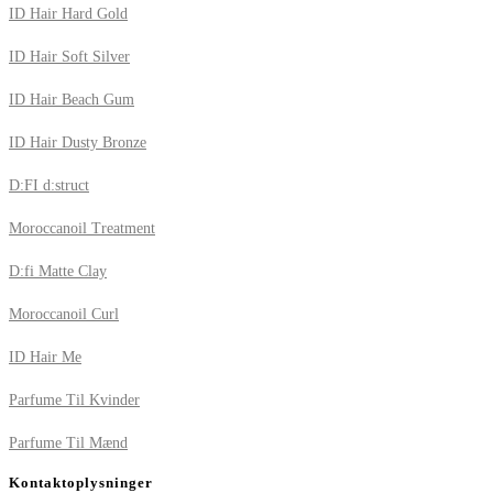
ID Hair Hard Gold
ID Hair Soft Silver
ID Hair Beach Gum
ID Hair Dusty Bronze
D:FI d:struct
Moroccanoil Treatment
D:fi Matte Clay
Moroccanoil Curl
ID Hair Me
Parfume Til Kvinder
Parfume Til Mænd
Kontaktoplysninger