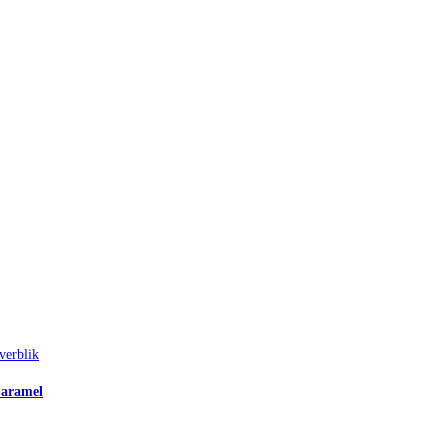
verblik
Caramel