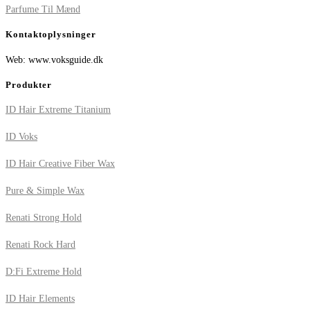
Parfume Til Mænd
Kontaktoplysninger
Web: www.voksguide.dk
Produkter
ID Hair Extreme Titanium
ID Voks
ID Hair Creative Fiber Wax
Pure & Simple Wax
Renati Strong Hold
Renati Rock Hard
D:Fi Extreme Hold
ID Hair Elements