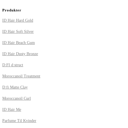
Produkter
ID Hair Hard Gold
ID Hair Soft Silver
ID Hair Beach Gum
ID Hair Dusty Bronze
D:FI d:struct
Moroccanoil Treatment
D:fi Matte Clay
Moroccanoil Curl
ID Hair Me
Parfume Til Kvinder