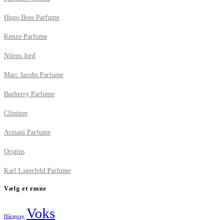
Hugo Boss Parfume
Kenzo Parfume
Nilens Jord
Marc Jacobs Parfume
Burberry Parfume
Clinique
Armani Parfume
Origins
Karl Lagerfeld Parfume
Vælg et emne
Voks
Hårspray