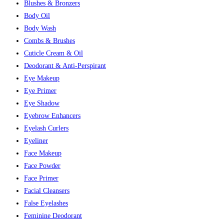
Blushes & Bronzers
Body Oil
Body Wash
Combs & Brushes
Cuticle Cream & Oil
Deodorant & Anti-Perspirant
Eye Makeup
Eye Primer
Eye Shadow
Eyebrow Enhancers
Eyelash Curlers
Eyeliner
Face Makeup
Face Powder
Face Primer
Facial Cleansers
False Eyelashes
Feminine Deodorant