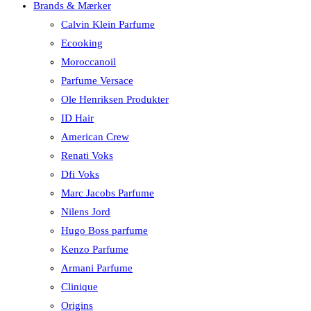
Brands & Mærker
Calvin Klein Parfume
Ecooking
Moroccanoil
Parfume Versace
Ole Henriksen Produkter
ID Hair
American Crew
Renati Voks
Dfi Voks
Marc Jacobs Parfume
Nilens Jord
Hugo Boss parfume
Kenzo Parfume
Armani Parfume
Clinique
Origins