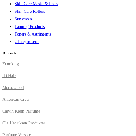
Skin Care Masks & Peels
Skin Care Rollers
Sunscreen
Tanning Products
Toners & Astringents
Ukategoriseret
Brands
Ecooking
ID Hair
Moroccanoil
American Crew
Calvin Klein Parfume
Ole Henriksen Produkter
Parfume Versace