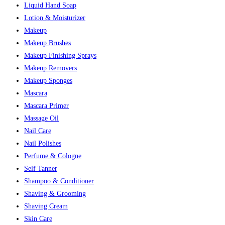
Liquid Hand Soap
Lotion & Moisturizer
Makeup
Makeup Brushes
Makeup Finishing Sprays
Makeup Removers
Makeup Sponges
Mascara
Mascara Primer
Massage Oil
Nail Care
Nail Polishes
Perfume & Cologne
Self Tanner
Shampoo & Conditioner
Shaving & Grooming
Shaving Cream
Skin Care