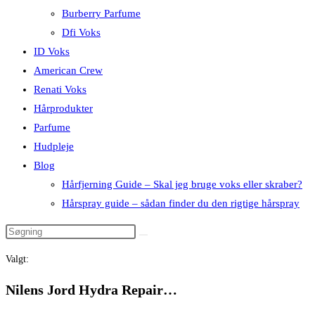
Burberry Parfume
Dfi Voks
ID Voks
American Crew
Renati Voks
Hårprodukter
Parfume
Hudpleje
Blog
Hårfjerning Guide – Skal jeg bruge voks eller skraber?
Hårspray guide – sådan finder du den rigtige hårspray
Valgt:
Nilens Jord Hydra Repair…