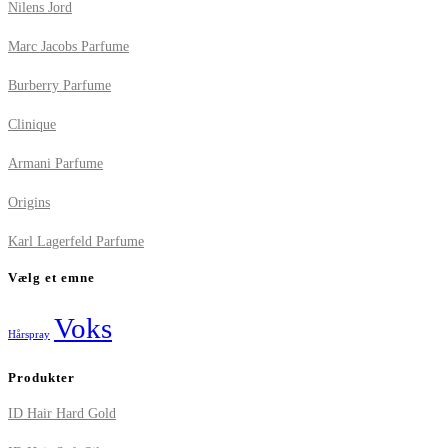
Nilens Jord
Marc Jacobs Parfume
Burberry Parfume
Clinique
Armani Parfume
Origins
Karl Lagerfeld Parfume
Vælg et emne
Voks
Hårspray
Produkter
ID Hair Hard Gold