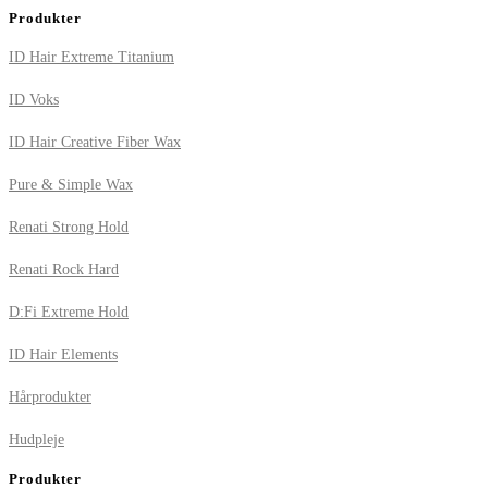
Produkter
ID Hair Extreme Titanium
ID Voks
ID Hair Creative Fiber Wax
Pure & Simple Wax
Renati Strong Hold
Renati Rock Hard
D:Fi Extreme Hold
ID Hair Elements
Hårprodukter
Hudpleje
Produkter