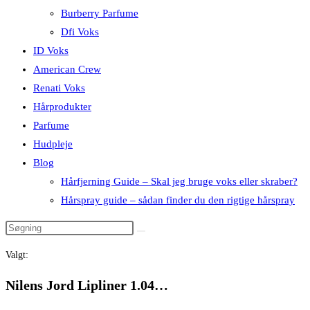
Burberry Parfume
Dfi Voks
ID Voks
American Crew
Renati Voks
Hårprodukter
Parfume
Hudpleje
Blog
Hårfjerning Guide – Skal jeg bruge voks eller skraber?
Hårspray guide – sådan finder du den rigtige hårspray
Valgt:
Nilens Jord Lipliner 1.04…