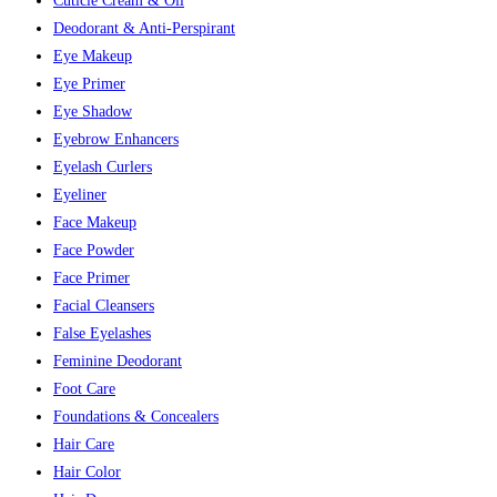
Cuticle Cream & Oil
Deodorant & Anti-Perspirant
Eye Makeup
Eye Primer
Eye Shadow
Eyebrow Enhancers
Eyelash Curlers
Eyeliner
Face Makeup
Face Powder
Face Primer
Facial Cleansers
False Eyelashes
Feminine Deodorant
Foot Care
Foundations & Concealers
Hair Care
Hair Color