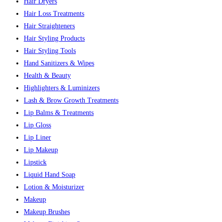
Hair Dryers
Hair Loss Treatments
Hair Straighteners
Hair Styling Products
Hair Styling Tools
Hand Sanitizers & Wipes
Health & Beauty
Highlighters & Luminizers
Lash & Brow Growth Treatments
Lip Balms & Treatments
Lip Gloss
Lip Liner
Lip Makeup
Lipstick
Liquid Hand Soap
Lotion & Moisturizer
Makeup
Makeup Brushes