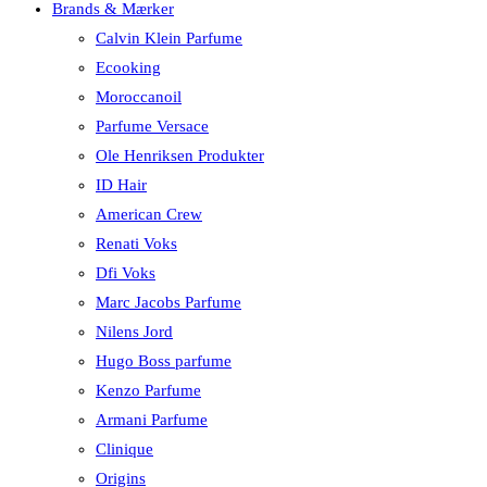
Brands & Mærker
Calvin Klein Parfume
Ecooking
Moroccanoil
Parfume Versace
Ole Henriksen Produkter
ID Hair
American Crew
Renati Voks
Dfi Voks
Marc Jacobs Parfume
Nilens Jord
Hugo Boss parfume
Kenzo Parfume
Armani Parfume
Clinique
Origins