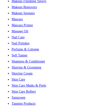
Makeup Finishing Sprays
Makeup Removers
Makeup Sponges
Mascara
Mascara Primer
Massage Oil
Nail Care
Nail Polishes
Perfume & Cologne
Self Tanner
Shampoo & Conditioner
Shaving & Grooming
Shaving Cream
Skin Care
Skin Care Masks & Peels
Skin Care Rollers
Sunscreen
Tanning Products