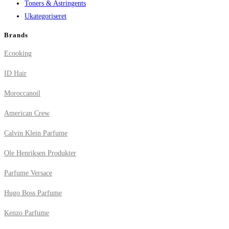
Toners & Astringents
Ukategoriseret
Brands
Ecooking
ID Hair
Moroccanoil
American Crew
Calvin Klein Parfume
Ole Henriksen Produkter
Parfume Versace
Hugo Boss Parfume
Kenzo Parfume