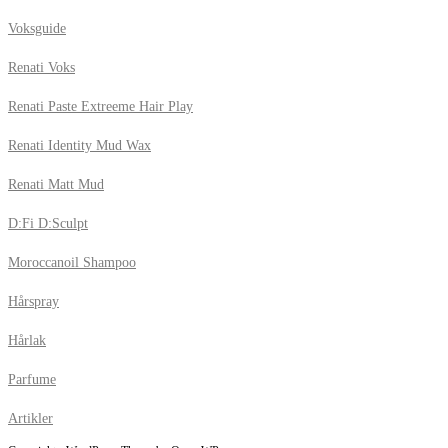
Voksguide
Renati Voks
Renati Paste Extreeme Hair Play
Renati Identity Mud Wax
Renati Matt Mud
D:Fi D:Sculpt
Moroccanoil Shampoo
Hårspray
Hårlak
Parfume
Artikler