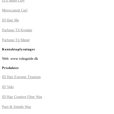
D:fi Matte Clay
Moroccanoil Curl
ID Hair Me
Parfume Til Kvinder
Parfume Til Mænd
Kontaktoplysninger
Web: www.voksguide.dk
Produkter
ID Hair Extreme Titanium
ID Voks
ID Hair Creative Fiber Wax
Pure & Simple Wax