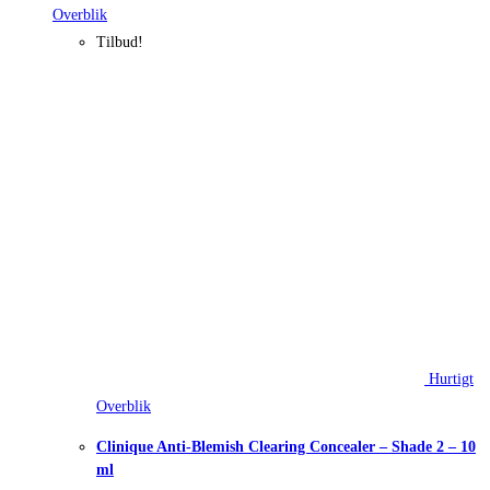
Overblik
Tilbud!
Hurtigt
Overblik
Clinique Anti-Blemish Clearing Concealer – Shade 2 – 10
ml