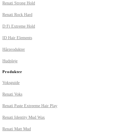
Renati Strong Hold
Renati Rock Hard
D:Fi Extreme Hold
ID Hair Elements
Hårprodukter
Hudpleje
Produkter
Voksguide
Renati Voks
Renati Paste Extreeme Hair Play
Renati Identity Mud Wax
Renati Matt Mud