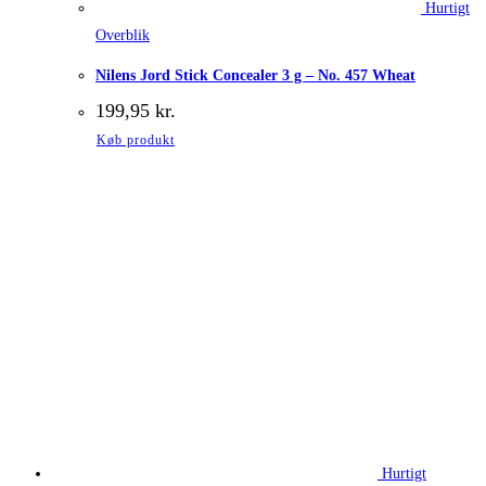
Hurtigt
Overblik
Nilens Jord Stick Concealer 3 g – No. 457 Wheat
199,95
kr.
Køb produkt
Hurtigt