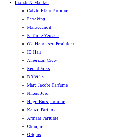
Brands & Mærker
Calvin Klein Parfume
Ecooking
Moroccanoil
Parfume Versace
Ole Henriksen Produkter
ID Hair
American Crew
Renati Voks
Dfi Voks
Marc Jacobs Parfume
Nilens Jord
Hugo Boss parfume
Kenzo Parfume
Armani Parfume
Clinique
Origins