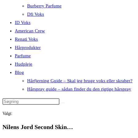
Burberry Parfume
Dfi Voks
ID Voks
American Crew
Renati Voks
Hårprodukter
Parfume
Hudpleje
Blog
Hårfjerning Guide – Skal jeg bruge voks eller skraber?
Hårspray guide – sådan finder du den rigtige hårspray
Valgt:
Nilens Jord Second Skin…