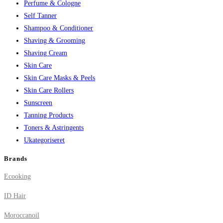
Perfume & Cologne
Self Tanner
Shampoo & Conditioner
Shaving & Grooming
Shaving Cream
Skin Care
Skin Care Masks & Peels
Skin Care Rollers
Sunscreen
Tanning Products
Toners & Astringents
Ukategoriseret
Brands
Ecooking
ID Hair
Moroccanoil