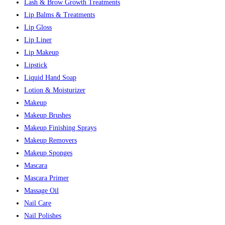
Lash & Brow Growth Treatments
Lip Balms & Treatments
Lip Gloss
Lip Liner
Lip Makeup
Lipstick
Liquid Hand Soap
Lotion & Moisturizer
Makeup
Makeup Brushes
Makeup Finishing Sprays
Makeup Removers
Makeup Sponges
Mascara
Mascara Primer
Massage Oil
Nail Care
Nail Polishes