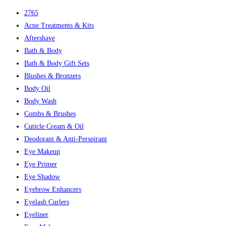
2765
Acne Treatments & Kits
Aftershave
Bath & Body
Bath & Body Gift Sets
Blushes & Bronzers
Body Oil
Body Wash
Combs & Brushes
Cuticle Cream & Oil
Deodorant & Anti-Perspirant
Eye Makeup
Eye Primer
Eye Shadow
Eyebrow Enhancers
Eyelash Curlers
Eyeliner