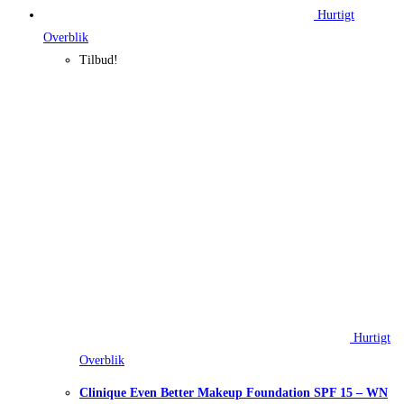
Hurtigt
Overblik
Tilbud!
Hurtigt
Overblik
Clinique Even Better Makeup Foundation SPF 15 – WN