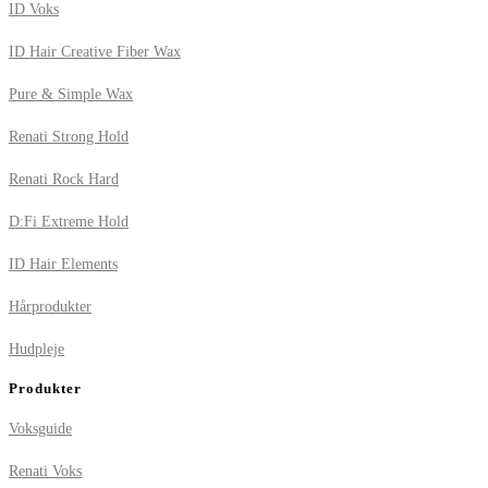
ID Voks
ID Hair Creative Fiber Wax
Pure & Simple Wax
Renati Strong Hold
Renati Rock Hard
D:Fi Extreme Hold
ID Hair Elements
Hårprodukter
Hudpleje
Produkter
Voksguide
Renati Voks