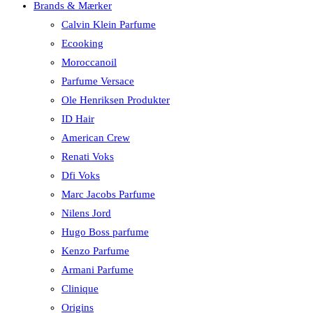
Brands & Mærker
Calvin Klein Parfume
Ecooking
Moroccanoil
Parfume Versace
Ole Henriksen Produkter
ID Hair
American Crew
Renati Voks
Dfi Voks
Marc Jacobs Parfume
Nilens Jord
Hugo Boss parfume
Kenzo Parfume
Armani Parfume
Clinique
Origins