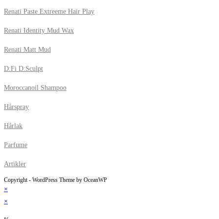
Renati Paste Extreeme Hair Play
Renati Identity Mud Wax
Renati Matt Mud
D:Fi D:Sculpt
Moroccanoil Shampoo
Hårspray
Hårlak
Parfume
Artikler
Copyright - WordPress Theme by OceanWP
×
×