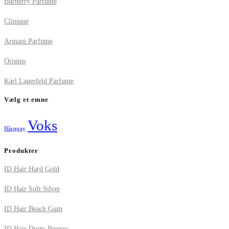
Burberry Parfume
Clinique
Armani Parfume
Origins
Karl Lagerfeld Parfume
Vælg et emne
Voks
Hårspray
Produkter
ID Hair Hard Gold
ID Hair Soft Silver
ID Hair Beach Gum
ID Hair Dusty Bronze