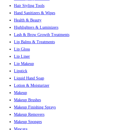
Hair Styling Tools
Hand Sanitizers & Wipes
Health & Beauty
Highlighters & Luminizers
Lash & Brow Growth Treatments
Lip Balms & Treatments
Lip Gloss
Lip Liner
Lip Makeup
Lipstick
Liquid Hand Soap
Lotion & Moisturizer
Makeup
Makeup Brushes
Makeup Finishing Sprays
Makeup Removers
Makeup Sponges
Mascara