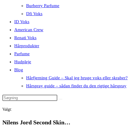
Burberry Parfume
Dfi Voks
ID Voks
American Crew
Renati Voks
Hårprodukter
Parfume
Hudpleje
Blog
Hårfjerning Guide – Skal jeg bruge voks eller skraber?
Hårspray guide – sådan finder du den rigtige hårspray
Valgt:
Nilens Jord Second Skin…