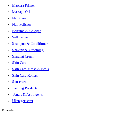
Mascara Primer
Massage Oil
Nail Care
Nail Polishes
Perfume & Cologne
Self Tanner
Shampoo & Conditioner
Shaving & Grooming
Shaving Cream
Skin Care
Skin Care Masks & Peels
Skin Care Rollers
Sunscreen
Tanning Products
Toners & Astringents
Ukategoriseret
Brands