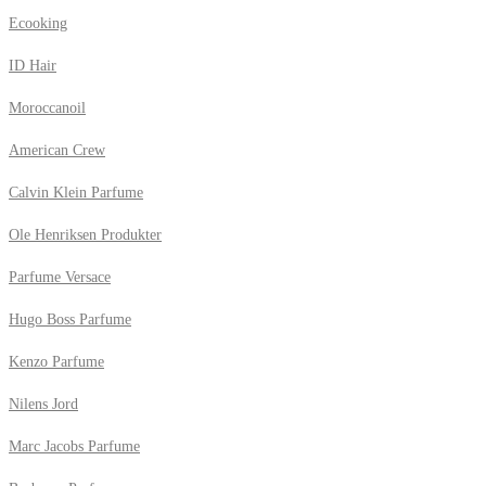
Ecooking
ID Hair
Moroccanoil
American Crew
Calvin Klein Parfume
Ole Henriksen Produkter
Parfume Versace
Hugo Boss Parfume
Kenzo Parfume
Nilens Jord
Marc Jacobs Parfume