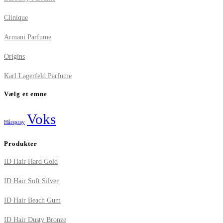
Clinique
Armani Parfume
Origins
Karl Lagerfeld Parfume
Vælg et emne
Voks
Hårspray
Produkter
ID Hair Hard Gold
ID Hair Soft Silver
ID Hair Beach Gum
ID Hair Dusty Bronze