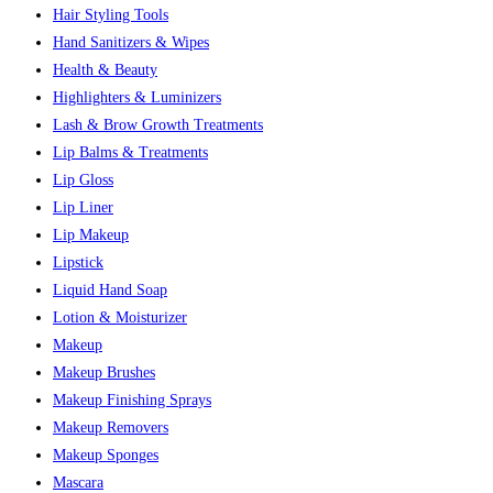
Hair Styling Tools
Hand Sanitizers & Wipes
Health & Beauty
Highlighters & Luminizers
Lash & Brow Growth Treatments
Lip Balms & Treatments
Lip Gloss
Lip Liner
Lip Makeup
Lipstick
Liquid Hand Soap
Lotion & Moisturizer
Makeup
Makeup Brushes
Makeup Finishing Sprays
Makeup Removers
Makeup Sponges
Mascara