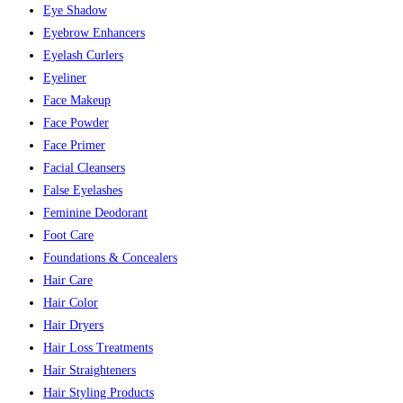
Eye Shadow
Eyebrow Enhancers
Eyelash Curlers
Eyeliner
Face Makeup
Face Powder
Face Primer
Facial Cleansers
False Eyelashes
Feminine Deodorant
Foot Care
Foundations & Concealers
Hair Care
Hair Color
Hair Dryers
Hair Loss Treatments
Hair Straighteners
Hair Styling Products