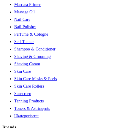
Mascara Primer
Massage Oil
Nail Care
Nail Polishes
Perfume & Cologne
Self Tanner
Shampoo & Conditioner
Shaving & Grooming
Shaving Cream
Skin Care
Skin Care Masks & Peels
Skin Care Rollers
Sunscreen
Tanning Products
Toners & Astringents
Ukategoriseret
Brands