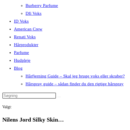
Burberry Parfume
Dfi Voks
ID Voks
American Crew
Renati Voks
Hårprodukter
Parfume
Hudpleje
Blog
Hårfjerning Guide – Skal jeg bruge voks eller skraber?
Hårspray guide – sådan finder du den rigtige hårspray
Valgt:
Nilens Jord Silky Skin…