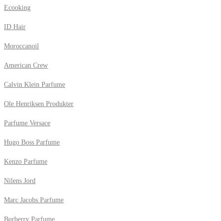
Ecooking
ID Hair
Moroccanoil
American Crew
Calvin Klein Parfume
Ole Henriksen Produkter
Parfume Versace
Hugo Boss Parfume
Kenzo Parfume
Nilens Jord
Marc Jacobs Parfume
Burberry Parfume