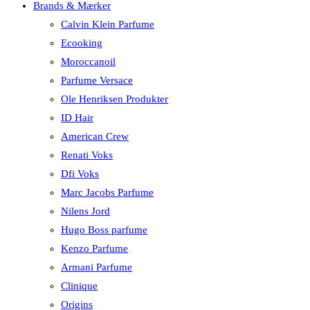
Brands & Mærker
Calvin Klein Parfume
Ecooking
Moroccanoil
Parfume Versace
Ole Henriksen Produkter
ID Hair
American Crew
Renati Voks
Dfi Voks
Marc Jacobs Parfume
Nilens Jord
Hugo Boss parfume
Kenzo Parfume
Armani Parfume
Clinique
Origins