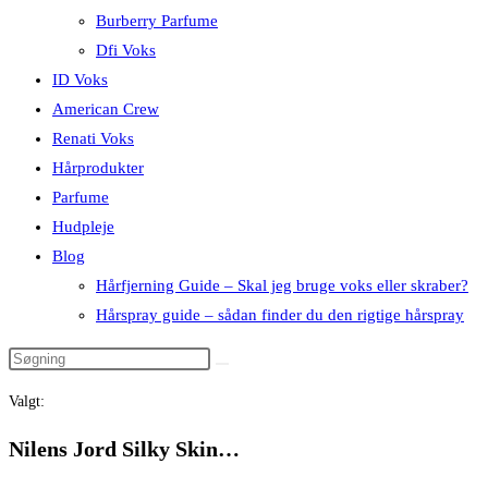
Burberry Parfume
Dfi Voks
ID Voks
American Crew
Renati Voks
Hårprodukter
Parfume
Hudpleje
Blog
Hårfjerning Guide – Skal jeg bruge voks eller skraber?
Hårspray guide – sådan finder du den rigtige hårspray
Valgt:
Nilens Jord Silky Skin…