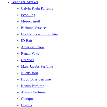
Brands & Mærker
Calvin Klein Parfume
Ecooking
Moroccanoil
Parfume Versace
Ole Henriksen Produkter
ID Hair
American Crew
Renati Voks
Dfi Voks
Marc Jacobs Parfume
Nilens Jord
Hugo Boss parfume
Kenzo Parfume
Armani Parfume
Clinique
Origins