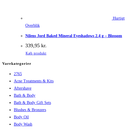
Hurtigt
Overblik
Nilens Jord Baked Mineral Eyeshadows 2.4 g – Blossom
339,95
kr.
Køb produkt
Varekategorier
2765
Acne Treatments & Kits
Aftershave
Bath & Body
Bath & Body Gift Sets
Blushes & Bronzers
Body Oil
Body Wash