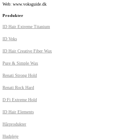
Web: www.voksguide.dk
Produkter
ID Hair Extreme Titanium
ID Voks
ID Hair Creative Fiber Wax
Pure & Simple Wax
Renati Strong Hold
Renati Rock Hard
D:Fi Extreme Hold
ID Hair Elements
Hårprodukter
Hudpleje