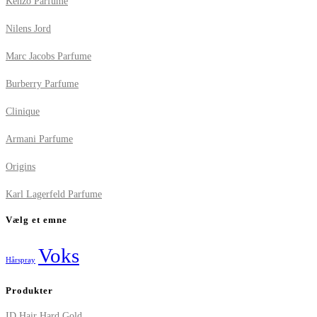
Kenzo Parfume
Nilens Jord
Marc Jacobs Parfume
Burberry Parfume
Clinique
Armani Parfume
Origins
Karl Lagerfeld Parfume
Vælg et emne
Voks
Hårspray
Produkter
ID Hair Hard Gold