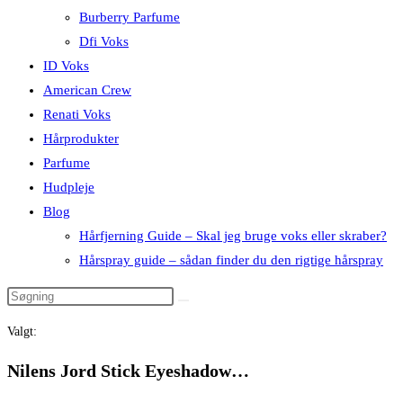
Burberry Parfume
Dfi Voks
ID Voks
American Crew
Renati Voks
Hårprodukter
Parfume
Hudpleje
Blog
Hårfjerning Guide – Skal jeg bruge voks eller skraber?
Hårspray guide – sådan finder du den rigtige hårspray
Valgt:
Nilens Jord Stick Eyeshadow…