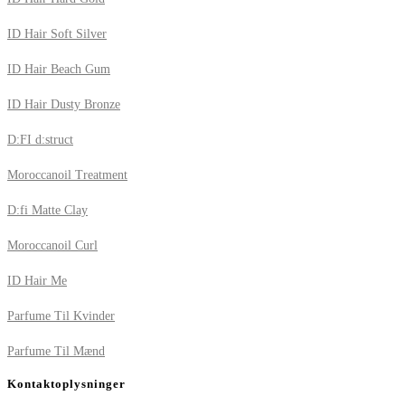
ID Hair Soft Silver
ID Hair Beach Gum
ID Hair Dusty Bronze
D:FI d:struct
Moroccanoil Treatment
D:fi Matte Clay
Moroccanoil Curl
ID Hair Me
Parfume Til Kvinder
Parfume Til Mænd
Kontaktoplysninger