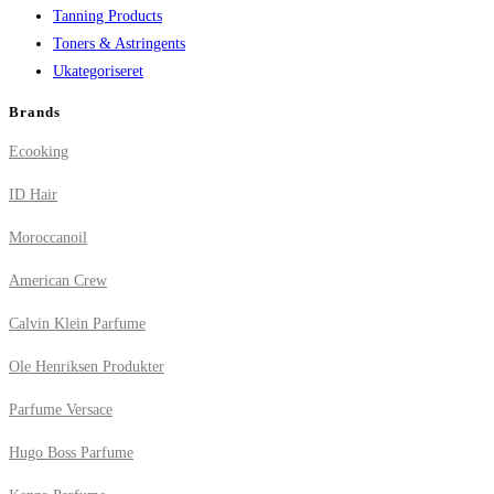
Tanning Products
Toners & Astringents
Ukategoriseret
Brands
Ecooking
ID Hair
Moroccanoil
American Crew
Calvin Klein Parfume
Ole Henriksen Produkter
Parfume Versace
Hugo Boss Parfume