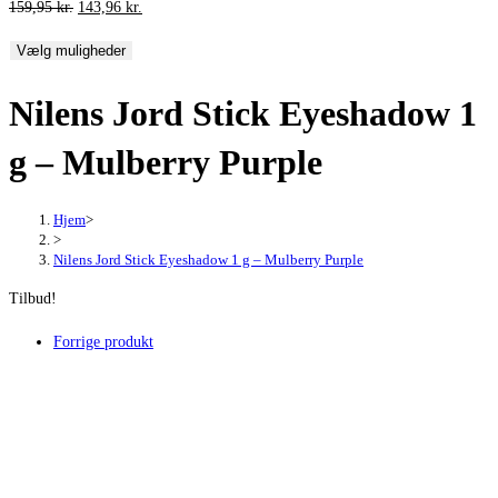
Den
Den
159,95
kr.
143,96
kr.
oprindelige
aktuelle
Vælg muligheder
pris
pris
var:
er:
Nilens Jord Stick Eyeshadow 1
159,95 kr..
143,96 kr..
g – Mulberry Purple
Hjem
>
>
Nilens Jord Stick Eyeshadow 1 g – Mulberry Purple
Tilbud!
Forrige produkt