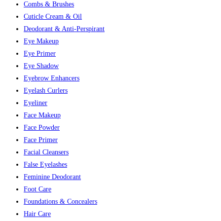
Combs & Brushes
Cuticle Cream & Oil
Deodorant & Anti-Perspirant
Eye Makeup
Eye Primer
Eye Shadow
Eyebrow Enhancers
Eyelash Curlers
Eyeliner
Face Makeup
Face Powder
Face Primer
Facial Cleansers
False Eyelashes
Feminine Deodorant
Foot Care
Foundations & Concealers
Hair Care