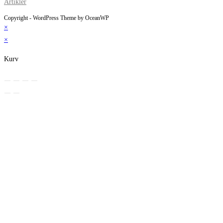
Artikler
Copyright - WordPress Theme by OceanWP
×
×
Kurv