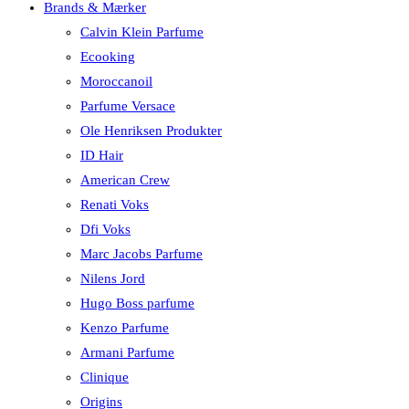
Brands & Mærker
Calvin Klein Parfume
Ecooking
Moroccanoil
Parfume Versace
Ole Henriksen Produkter
ID Hair
American Crew
Renati Voks
Dfi Voks
Marc Jacobs Parfume
Nilens Jord
Hugo Boss parfume
Kenzo Parfume
Armani Parfume
Clinique
Origins