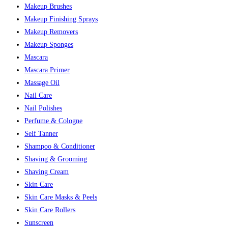
Makeup Brushes
Makeup Finishing Sprays
Makeup Removers
Makeup Sponges
Mascara
Mascara Primer
Massage Oil
Nail Care
Nail Polishes
Perfume & Cologne
Self Tanner
Shampoo & Conditioner
Shaving & Grooming
Shaving Cream
Skin Care
Skin Care Masks & Peels
Skin Care Rollers
Sunscreen