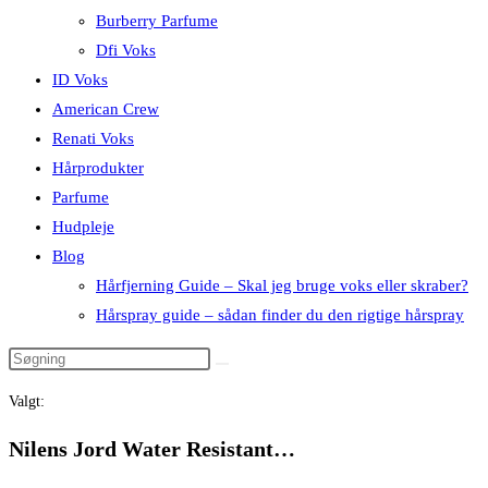
Burberry Parfume
Dfi Voks
ID Voks
American Crew
Renati Voks
Hårprodukter
Parfume
Hudpleje
Blog
Hårfjerning Guide – Skal jeg bruge voks eller skraber?
Hårspray guide – sådan finder du den rigtige hårspray
Valgt:
Nilens Jord Water Resistant…