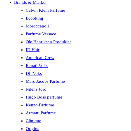
Brands & Mærker
Calvin Klein Parfume
Ecooking
Moroccanoil
Parfume Versace
Ole Henriksen Produkter
ID Hair
American Crew
Renati Voks
Dfi Voks
Marc Jacobs Parfume
Nilens Jord
Hugo Boss parfume
Kenzo Parfume
Armani Parfume
Clinique
Origins