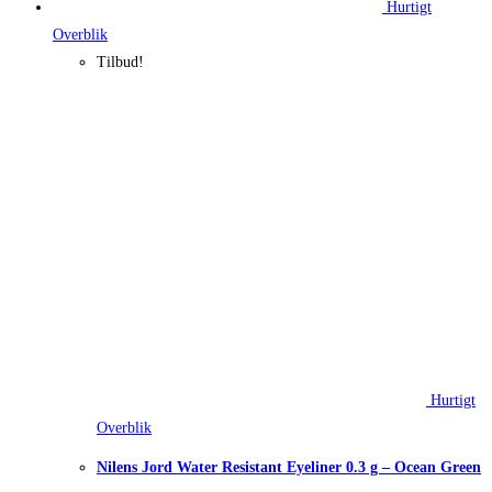
Hurtigt
Overblik
Tilbud!
Hurtigt
Overblik
Nilens Jord Water Resistant Eyeliner 0.3 g – Ocean Green