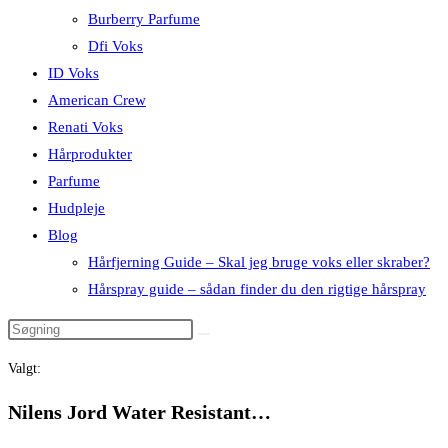
Burberry Parfume
Dfi Voks
ID Voks
American Crew
Renati Voks
Hårprodukter
Parfume
Hudpleje
Blog
Hårfjerning Guide – Skal jeg bruge voks eller skraber?
Hårspray guide – sådan finder du den rigtige hårspray
Valgt:
Nilens Jord Water Resistant…