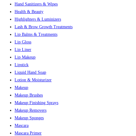
Hand Sanitizers & Wipes
Health & Beauty
Highlighters & Luminizers
Lash & Brow Growth Treatments
Lip Balms & Treatments
Lip Gloss
Lip Liner
Lip Makeup
Lipstick
Liquid Hand Soap
Lotion & Moisturizer
Makeup
Makeup Brushes
Makeup Finishing Sprays
Makeup Removers
Makeup Sponges
Mascara
Mascara Primer