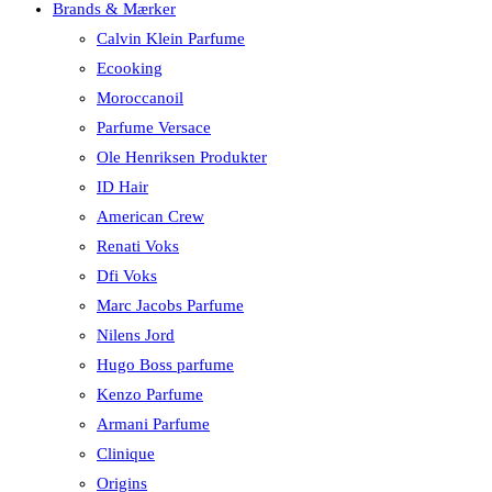
Brands & Mærker
Calvin Klein Parfume
Ecooking
Moroccanoil
Parfume Versace
Ole Henriksen Produkter
ID Hair
American Crew
Renati Voks
Dfi Voks
Marc Jacobs Parfume
Nilens Jord
Hugo Boss parfume
Kenzo Parfume
Armani Parfume
Clinique
Origins