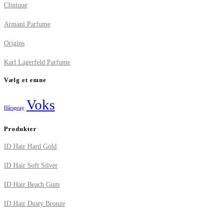
Clinique
Armani Parfume
Origins
Karl Lagerfeld Parfume
Vælg et emne
Voks
Hårspray
Produkter
ID Hair Hard Gold
ID Hair Soft Silver
ID Hair Beach Gum
ID Hair Dusty Bronze