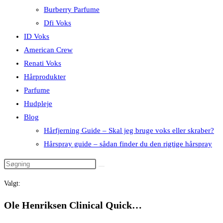
Burberry Parfume
Dfi Voks
ID Voks
American Crew
Renati Voks
Hårprodukter
Parfume
Hudpleje
Blog
Hårfjerning Guide – Skal jeg bruge voks eller skraber?
Hårspray guide – sådan finder du den rigtige hårspray
Valgt:
Ole Henriksen Clinical Quick…