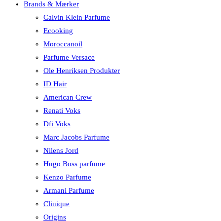
Brands & Mærker
Calvin Klein Parfume
Ecooking
Moroccanoil
Parfume Versace
Ole Henriksen Produkter
ID Hair
American Crew
Renati Voks
Dfi Voks
Marc Jacobs Parfume
Nilens Jord
Hugo Boss parfume
Kenzo Parfume
Armani Parfume
Clinique
Origins