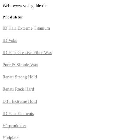
Web: www.voksguide.dk
Produkter
ID Hair Extreme Titanium
ID Voks
ID Hair Creative Fiber Wax
Pure & Simple Wax
Renati Strong Hold
Renati Rock Hard
D:Fi Extreme Hold
ID Hair Elements
Hårprodukter
Hudpleje