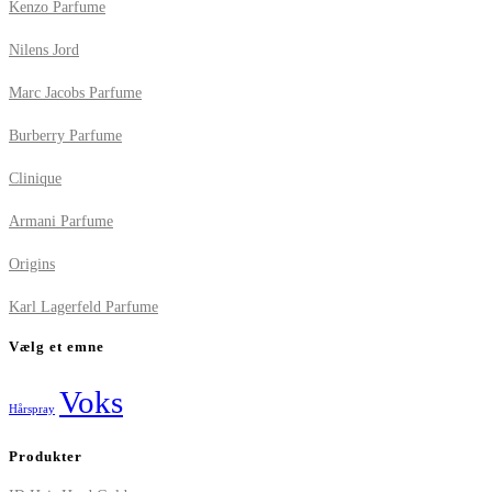
Kenzo Parfume
Nilens Jord
Marc Jacobs Parfume
Burberry Parfume
Clinique
Armani Parfume
Origins
Karl Lagerfeld Parfume
Vælg et emne
Voks
Hårspray
Produkter