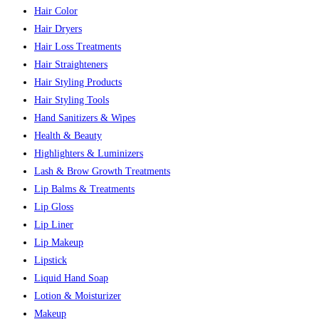
Hair Color
Hair Dryers
Hair Loss Treatments
Hair Straighteners
Hair Styling Products
Hair Styling Tools
Hand Sanitizers & Wipes
Health & Beauty
Highlighters & Luminizers
Lash & Brow Growth Treatments
Lip Balms & Treatments
Lip Gloss
Lip Liner
Lip Makeup
Lipstick
Liquid Hand Soap
Lotion & Moisturizer
Makeup