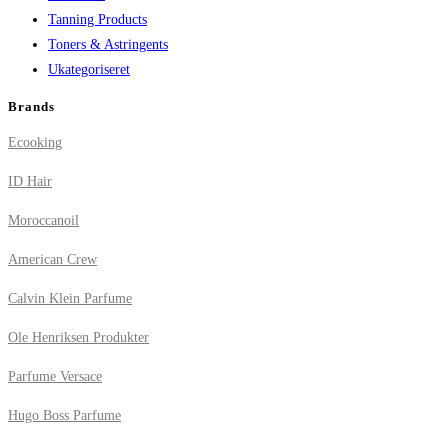
Tanning Products
Toners & Astringents
Ukategoriseret
Brands
Ecooking
ID Hair
Moroccanoil
American Crew
Calvin Klein Parfume
Ole Henriksen Produkter
Parfume Versace
Hugo Boss Parfume