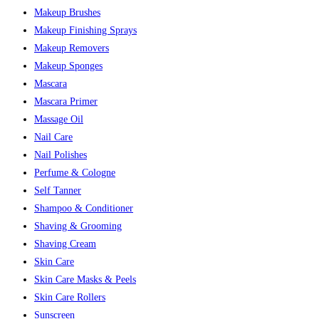
Makeup Brushes
Makeup Finishing Sprays
Makeup Removers
Makeup Sponges
Mascara
Mascara Primer
Massage Oil
Nail Care
Nail Polishes
Perfume & Cologne
Self Tanner
Shampoo & Conditioner
Shaving & Grooming
Shaving Cream
Skin Care
Skin Care Masks & Peels
Skin Care Rollers
Sunscreen