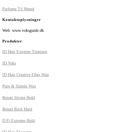
Parfume Til Mænd
Kontaktoplysninger
Web: www.voksguide.dk
Produkter
ID Hair Extreme Titanium
ID Voks
ID Hair Creative Fiber Wax
Pure & Simple Wax
Renati Strong Hold
Renati Rock Hard
D:Fi Extreme Hold