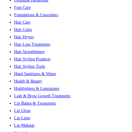
Feminine Deodorant
Foot Care
Foundations & Concealers
Hair Care
Hair Color
Hair Dryers
Hair Loss Treatments
Hair Straighteners
Hair Styling Products
Hair Styling Tools
Hand Sanitizers & Wipes
Health & Beauty
Highlighters & Luminizers
Lash & Brow Growth Treatments
Lip Balms & Treatments
Lip Gloss
Lip Liner
Lip Makeup