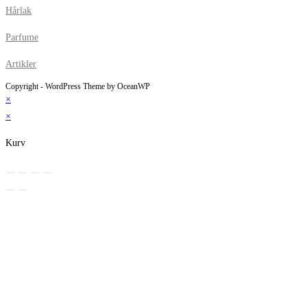
Hårlak
Parfume
Artikler
Copyright - WordPress Theme by OceanWP
×
×
Kurv