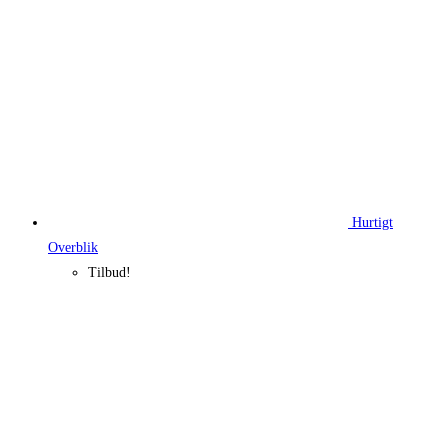
Hurtigt
Overblik
Tilbud!