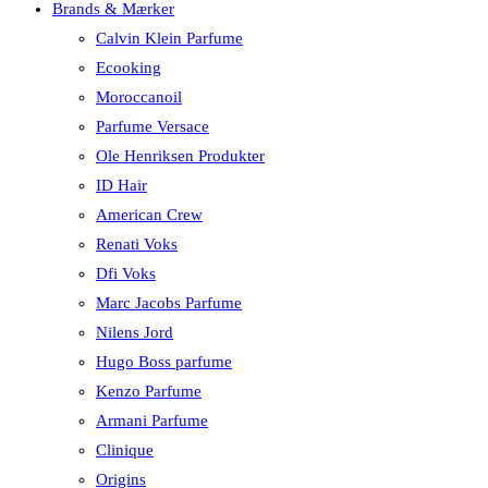
Brands & Mærker
Calvin Klein Parfume
Ecooking
Moroccanoil
Parfume Versace
Ole Henriksen Produkter
ID Hair
American Crew
Renati Voks
Dfi Voks
Marc Jacobs Parfume
Nilens Jord
Hugo Boss parfume
Kenzo Parfume
Armani Parfume
Clinique
Origins