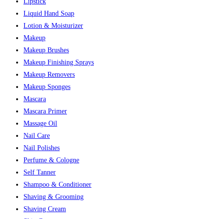
Lipstick
Liquid Hand Soap
Lotion & Moisturizer
Makeup
Makeup Brushes
Makeup Finishing Sprays
Makeup Removers
Makeup Sponges
Mascara
Mascara Primer
Massage Oil
Nail Care
Nail Polishes
Perfume & Cologne
Self Tanner
Shampoo & Conditioner
Shaving & Grooming
Shaving Cream