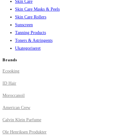
Skin Care
Skin Care Masks & Peels
Skin Care Rollers
Sunscreen
Tanning Products
Toners & Astringents
Ukategoriseret
Brands
Ecooking
ID Hair
Moroccanoil
American Crew
Calvin Klein Parfume
Ole Henriksen Produkter