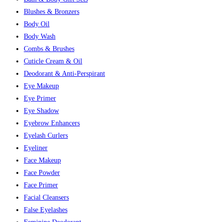
Blushes & Bronzers
Body Oil
Body Wash
Combs & Brushes
Cuticle Cream & Oil
Deodorant & Anti-Perspirant
Eye Makeup
Eye Primer
Eye Shadow
Eyebrow Enhancers
Eyelash Curlers
Eyeliner
Face Makeup
Face Powder
Face Primer
Facial Cleansers
False Eyelashes