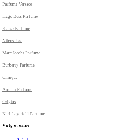
Parfume Versace
Hugo Boss Parfume
Kenzo Parfume
Nilens Jord
Marc Jacobs Parfume
Burberry Parfume
Clinique
Armani Parfume
Origins
Karl Lagerfeld Parfume
Vælg et emne