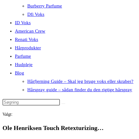
Burberry Parfume
Dfi Voks
ID Voks
American Crew
Renati Voks
Hårprodukter
Parfume
Hudpleje
Blog
Hårfjerning Guide – Skal jeg bruge voks eller skraber?
Hårspray guide – sådan finder du den rigtige hårspray
Valgt:
Ole Henriksen Touch Retexturizing…