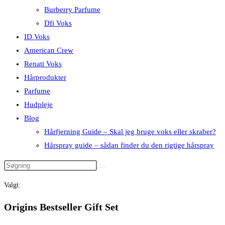
Burberry Parfume
Dfi Voks
ID Voks
American Crew
Renati Voks
Hårprodukter
Parfume
Hudpleje
Blog
Hårfjerning Guide – Skal jeg bruge voks eller skraber?
Hårspray guide – sådan finder du den rigtige hårspray
Valgt:
Origins Bestseller Gift Set