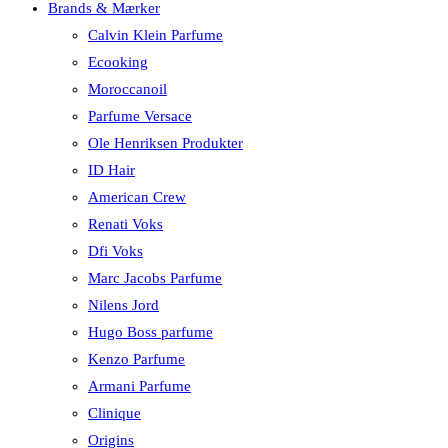
Brands & Mærker
Calvin Klein Parfume
Ecooking
Moroccanoil
Parfume Versace
Ole Henriksen Produkter
ID Hair
American Crew
Renati Voks
Dfi Voks
Marc Jacobs Parfume
Nilens Jord
Hugo Boss parfume
Kenzo Parfume
Armani Parfume
Clinique
Origins