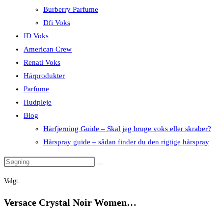
Burberry Parfume
Dfi Voks
ID Voks
American Crew
Renati Voks
Hårprodukter
Parfume
Hudpleje
Blog
Hårfjerning Guide – Skal jeg bruge voks eller skraber?
Hårspray guide – sådan finder du den rigtige hårspray
Valgt:
Versace Crystal Noir Women…