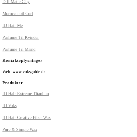
D:fi Matte Clay
Moroccanoil Curl
ID Hair Me
Parfume Til Kvinder
Parfume Til Mænd
Kontaktoplysninger
Web: www.voksguide.dk
Produkter
ID Hair Extreme Titanium
ID Voks
ID Hair Creative Fiber Wax
Pure & Simple Wax