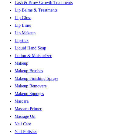
Lash & Brow Growth Treatments
Lip Balms & Treatments
Lip Gloss
Lip Liner
Lip Makeup
Lipstick
Liquid Hand Soap
Lotion & Moisturizer
Makeup
Makeup Brushes
Makeup Finishing Sprays
Makeup Removers
Makeup Sponges
Mascara
Mascara Primer
Massage Oil
Nail Care
Nail Polishes