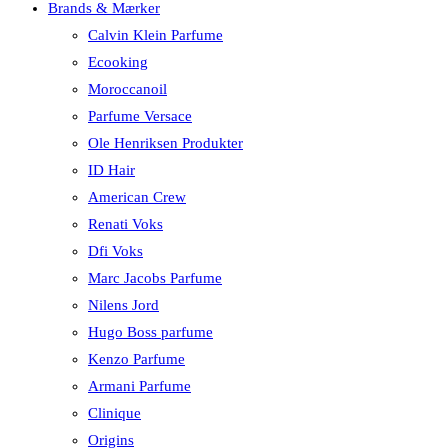
Brands & Mærker
Calvin Klein Parfume
Ecooking
Moroccanoil
Parfume Versace
Ole Henriksen Produkter
ID Hair
American Crew
Renati Voks
Dfi Voks
Marc Jacobs Parfume
Nilens Jord
Hugo Boss parfume
Kenzo Parfume
Armani Parfume
Clinique
Origins