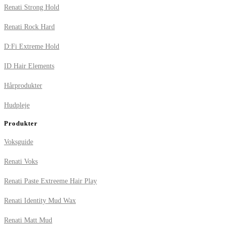
Renati Strong Hold
Renati Rock Hard
D:Fi Extreme Hold
ID Hair Elements
Hårprodukter
Hudpleje
Produkter
Voksguide
Renati Voks
Renati Paste Extreeme Hair Play
Renati Identity Mud Wax
Renati Matt Mud