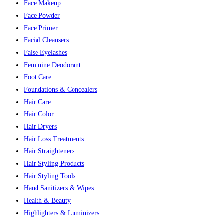
Face Makeup
Face Powder
Face Primer
Facial Cleansers
False Eyelashes
Feminine Deodorant
Foot Care
Foundations & Concealers
Hair Care
Hair Color
Hair Dryers
Hair Loss Treatments
Hair Straighteners
Hair Styling Products
Hair Styling Tools
Hand Sanitizers & Wipes
Health & Beauty
Highlighters & Luminizers