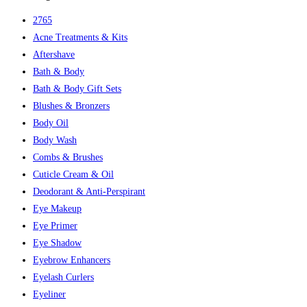
2765
Acne Treatments & Kits
Aftershave
Bath & Body
Bath & Body Gift Sets
Blushes & Bronzers
Body Oil
Body Wash
Combs & Brushes
Cuticle Cream & Oil
Deodorant & Anti-Perspirant
Eye Makeup
Eye Primer
Eye Shadow
Eyebrow Enhancers
Eyelash Curlers
Eyeliner