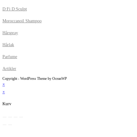
D:Fi D:Sculpt
Moroccanoil Shampoo
Hårspray
Hårlak
Parfume
Artikler
Copyright - WordPress Theme by OceanWP
×
×
Kurv