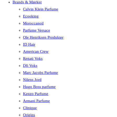
Brands & Mærker
Calvin Klein Parfume
Ecooking
Moroccanoil
Parfume Versace
Ole Henriksen Produkter
ID Hair
American Crew
Renati Voks
Dfi Voks
Marc Jacobs Parfume
Nilens Jord
Hugo Boss parfume
Kenzo Parfume
Armani Parfume
Clinique
Origins