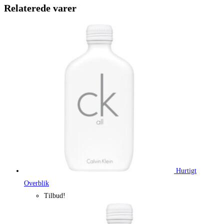
560,00 kr..
420,00 kr.
Relaterede varer
Hurtigt
Overblik
Tilbud!