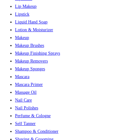
Lip Makeup
Lipstick
Liquid Hand Soap
Lotion & Moisturizer
Makeup
Makeup Brushes
Makeup Finishing Sprays
Makeup Removers
Makeup Sponges
Mascara
Mascara Primer
Massage Oil
Nail Care
Nail Polishes
Perfume & Cologne
Self Tanner
Shampoo & Conditioner
Shaving & Grooming