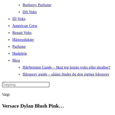
Burberry Parfume
Dfi Voks
ID Voks
American Crew
Renati Voks
Hårprodukter
Parfume
Hudpleje
Blog
Hårfjerning Guide – Skal jeg bruge voks eller skraber?
Hårspray guide – sådan finder du den rigtige hårspray
Valgt:
Versace Dylan Blush Pink…