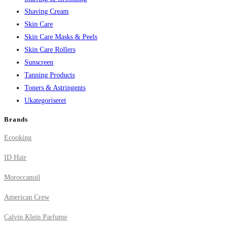
Shaving Cream
Skin Care
Skin Care Masks & Peels
Skin Care Rollers
Sunscreen
Tanning Products
Toners & Astringents
Ukategoriseret
Brands
Ecooking
ID Hair
Moroccanoil
American Crew
Calvin Klein Parfume