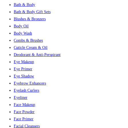
Bath & Body
Bath & Body Gift Sets
Blushes & Bronzers
Body Oil
Body Wash
Combs & Brushes
Cuticle Cream & Oil
Deodorant & Anti-Perspirant
Eye Makeup
Eye Primer
Eye Shadow
Eyebrow Enhancers
Eyelash Curlers
Eyeliner
Face Makeup
Face Powder
Face Primer
Facial Cleansers