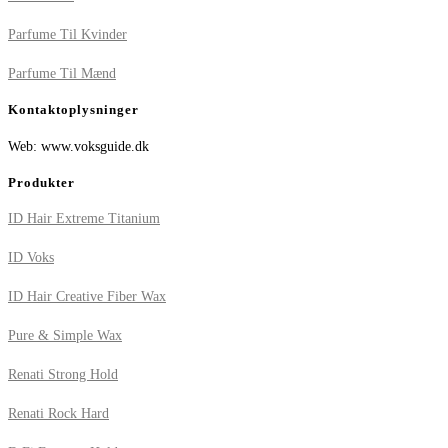
Parfume Til Kvinder
Parfume Til Mænd
Kontaktoplysninger
Web: www.voksguide.dk
Produkter
ID Hair Extreme Titanium
ID Voks
ID Hair Creative Fiber Wax
Pure & Simple Wax
Renati Strong Hold
Renati Rock Hard