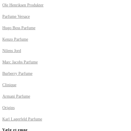
Ole Henriksen Produkter
Parfume Versace
Hugo Boss Parfume
Kenzo Parfume
Nilens Jord
Marc Jacobs Parfume
Burberry Parfume
Clinique
Armani Parfume
Origins
Karl Lagerfeld Parfume
Vælg et emne