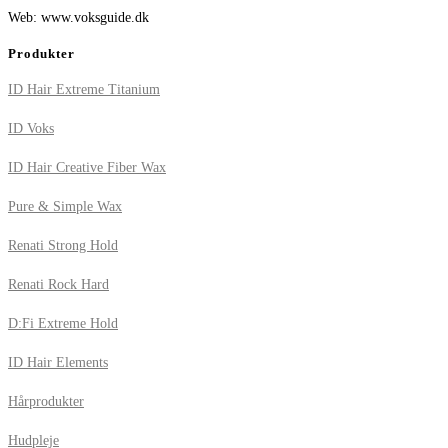
Web: www.voksguide.dk
Produkter
ID Hair Extreme Titanium
ID Voks
ID Hair Creative Fiber Wax
Pure & Simple Wax
Renati Strong Hold
Renati Rock Hard
D:Fi Extreme Hold
ID Hair Elements
Hårprodukter
Hudpleje