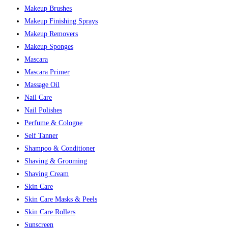
Makeup Brushes
Makeup Finishing Sprays
Makeup Removers
Makeup Sponges
Mascara
Mascara Primer
Massage Oil
Nail Care
Nail Polishes
Perfume & Cologne
Self Tanner
Shampoo & Conditioner
Shaving & Grooming
Shaving Cream
Skin Care
Skin Care Masks & Peels
Skin Care Rollers
Sunscreen