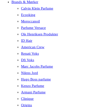
Brands & Mærker
Calvin Klein Parfume
Ecooking
Moroccanoil
Parfume Versace
Ole Henriksen Produkter
ID Hair
American Crew
Renati Voks
Dfi Voks
Marc Jacobs Parfume
Nilens Jord
Hugo Boss parfume
Kenzo Parfume
Armani Parfume
Clinique
Origins