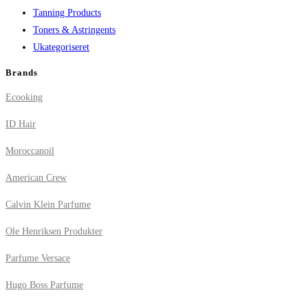
Tanning Products
Toners & Astringents
Ukategoriseret
Brands
Ecooking
ID Hair
Moroccanoil
American Crew
Calvin Klein Parfume
Ole Henriksen Produkter
Parfume Versace
Hugo Boss Parfume