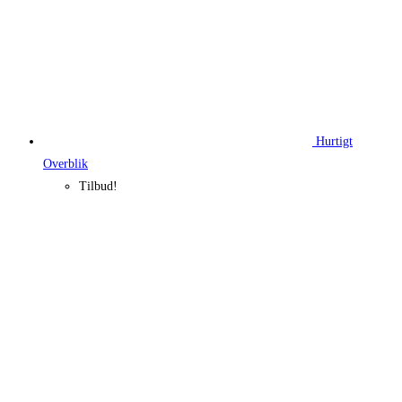
Hurtigt
Overblik
Tilbud!