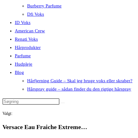
Burberry Parfume
Dfi Voks
ID Voks
American Crew
Renati Voks
Hårprodukter
Parfume
Hudpleje
Blog
Hårfjerning Guide – Skal jeg bruge voks eller skraber?
Hårspray guide – sådan finder du den rigtige hårspray
Valgt:
Versace Eau Fraiche Extreme…