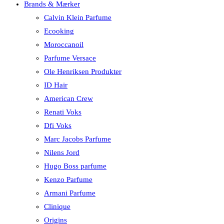
Brands & Mærker
Calvin Klein Parfume
Ecooking
Moroccanoil
Parfume Versace
Ole Henriksen Produkter
ID Hair
American Crew
Renati Voks
Dfi Voks
Marc Jacobs Parfume
Nilens Jord
Hugo Boss parfume
Kenzo Parfume
Armani Parfume
Clinique
Origins