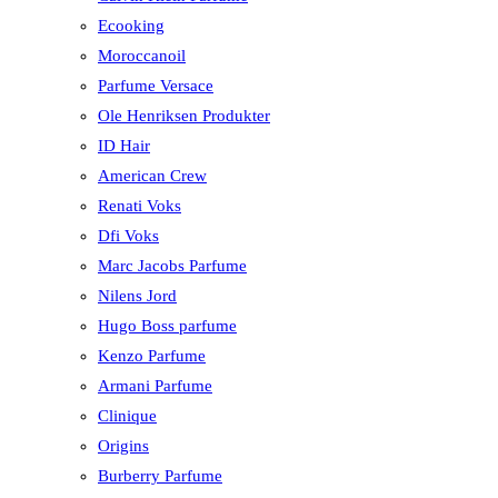
Ecooking
Moroccanoil
Parfume Versace
Ole Henriksen Produkter
ID Hair
American Crew
Renati Voks
Dfi Voks
Marc Jacobs Parfume
Nilens Jord
Hugo Boss parfume
Kenzo Parfume
Armani Parfume
Clinique
Origins
Burberry Parfume