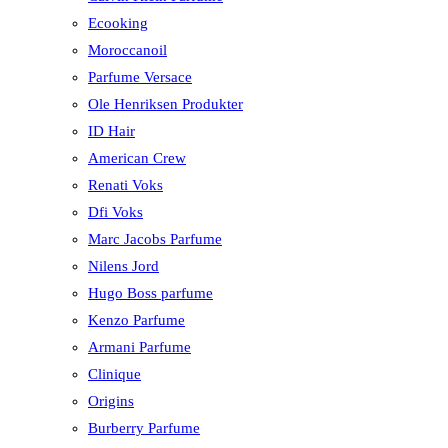
Ecooking
Moroccanoil
Parfume Versace
Ole Henriksen Produkter
ID Hair
American Crew
Renati Voks
Dfi Voks
Marc Jacobs Parfume
Nilens Jord
Hugo Boss parfume
Kenzo Parfume
Armani Parfume
Clinique
Origins
Burberry Parfume