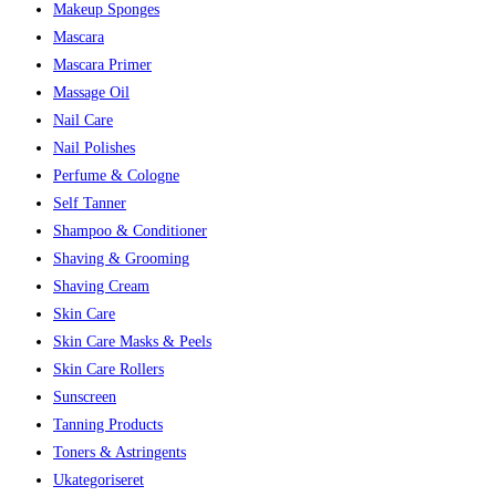
Makeup Sponges
Mascara
Mascara Primer
Massage Oil
Nail Care
Nail Polishes
Perfume & Cologne
Self Tanner
Shampoo & Conditioner
Shaving & Grooming
Shaving Cream
Skin Care
Skin Care Masks & Peels
Skin Care Rollers
Sunscreen
Tanning Products
Toners & Astringents
Ukategoriseret