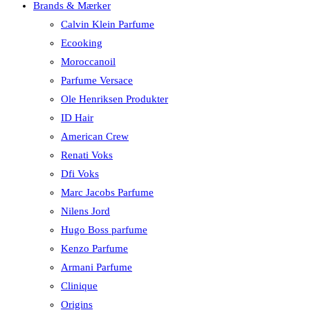
Brands & Mærker
Calvin Klein Parfume
Ecooking
Moroccanoil
Parfume Versace
Ole Henriksen Produkter
ID Hair
American Crew
Renati Voks
Dfi Voks
Marc Jacobs Parfume
Nilens Jord
Hugo Boss parfume
Kenzo Parfume
Armani Parfume
Clinique
Origins