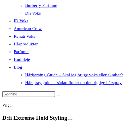
Burberry Parfume
Dfi Voks
ID Voks
American Crew
Renati Voks
Hårprodukter
Parfume
Hudpleje
Blog
Hårfjerning Guide – Skal jeg bruge voks eller skraber?
Hårspray guide – sådan finder du den rigtige hårspray
Valgt:
D:fi Extreme Hold Styling…