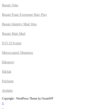
Renati Voks
Renati Paste Extreeme Hair Play
Renati Identity Mud Wax
Renati Matt Mud
D:Fi D:Sculpt
Moroccanoil Shampoo
Hårspray
Hårlak
Parfume
Artikler
Copyright - WordPress Theme by OceanWP
×