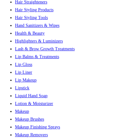
Hair Straighteners
Hair Styling Products
Hair Styling Tools
Hand Sanitizers & Wipes
Health & Beauty
Highlighters & Luminizers
Lash & Brow Growth Treatments
Lip Balms & Treatments
Lip Gloss
Lip Liner
Lip Makeup
Lipstick
Liquid Hand Soap
Lotion & Moisturizer
Makeup
Makeup Brushes
Makeup Finishing Sprays
Makeup Removers