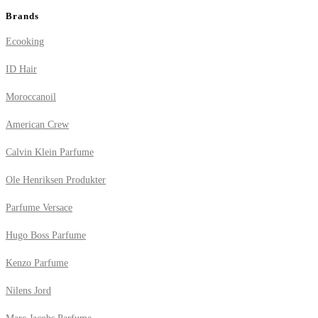
Brands
Ecooking
ID Hair
Moroccanoil
American Crew
Calvin Klein Parfume
Ole Henriksen Produkter
Parfume Versace
Hugo Boss Parfume
Kenzo Parfume
Nilens Jord