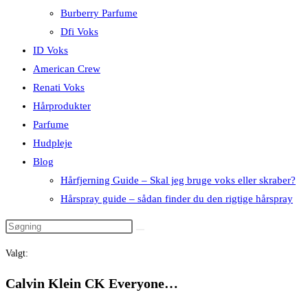
Burberry Parfume
Dfi Voks
ID Voks
American Crew
Renati Voks
Hårprodukter
Parfume
Hudpleje
Blog
Hårfjerning Guide – Skal jeg bruge voks eller skraber?
Hårspray guide – sådan finder du den rigtige hårspray
Valgt:
Calvin Klein CK Everyone…