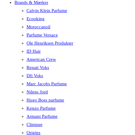
Brands & Mærker
Calvin Klein Parfume
Ecooking
Moroccanoil
Parfume Versace
Ole Henriksen Produkter
ID Hair
American Crew
Renati Voks
Dfi Voks
Marc Jacobs Parfume
Nilens Jord
Hugo Boss parfume
Kenzo Parfume
Armani Parfume
Clinique
Origins