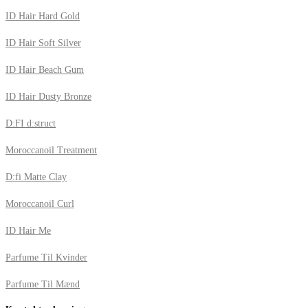
ID Hair Hard Gold
ID Hair Soft Silver
ID Hair Beach Gum
ID Hair Dusty Bronze
D:FI d:struct
Moroccanoil Treatment
D:fi Matte Clay
Moroccanoil Curl
ID Hair Me
Parfume Til Kvinder
Parfume Til Mænd