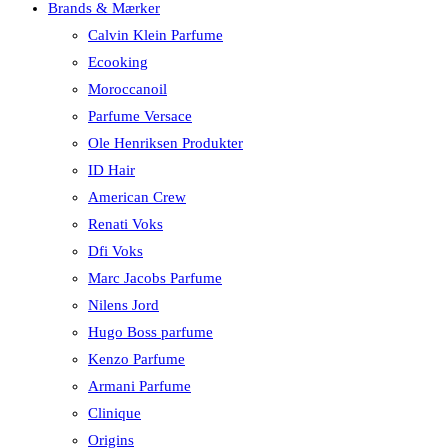
Brands & Mærker
Calvin Klein Parfume
Ecooking
Moroccanoil
Parfume Versace
Ole Henriksen Produkter
ID Hair
American Crew
Renati Voks
Dfi Voks
Marc Jacobs Parfume
Nilens Jord
Hugo Boss parfume
Kenzo Parfume
Armani Parfume
Clinique
Origins