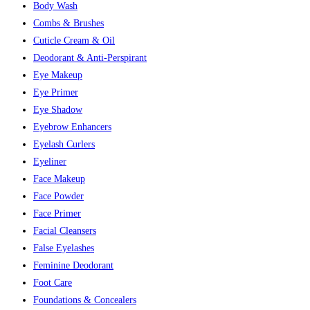
Body Wash
Combs & Brushes
Cuticle Cream & Oil
Deodorant & Anti-Perspirant
Eye Makeup
Eye Primer
Eye Shadow
Eyebrow Enhancers
Eyelash Curlers
Eyeliner
Face Makeup
Face Powder
Face Primer
Facial Cleansers
False Eyelashes
Feminine Deodorant
Foot Care
Foundations & Concealers