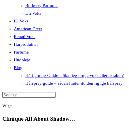
Burberry Parfume
Dfi Voks
ID Voks
American Crew
Renati Voks
Hårprodukter
Parfume
Hudpleje
Blog
Hårfjerning Guide – Skal jeg bruge voks eller skraber?
Hårspray guide – sådan finder du den rigtige hårspray
Valgt:
Clinique All About Shadow…