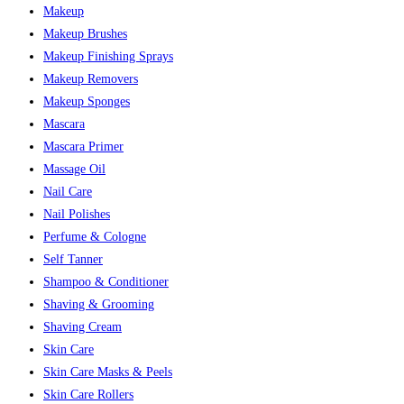
Makeup
Makeup Brushes
Makeup Finishing Sprays
Makeup Removers
Makeup Sponges
Mascara
Mascara Primer
Massage Oil
Nail Care
Nail Polishes
Perfume & Cologne
Self Tanner
Shampoo & Conditioner
Shaving & Grooming
Shaving Cream
Skin Care
Skin Care Masks & Peels
Skin Care Rollers