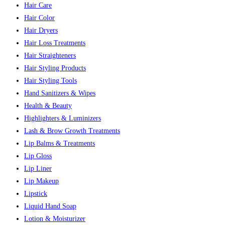
Hair Care
Hair Color
Hair Dryers
Hair Loss Treatments
Hair Straighteners
Hair Styling Products
Hair Styling Tools
Hand Sanitizers & Wipes
Health & Beauty
Highlighters & Luminizers
Lash & Brow Growth Treatments
Lip Balms & Treatments
Lip Gloss
Lip Liner
Lip Makeup
Lipstick
Liquid Hand Soap
Lotion & Moisturizer