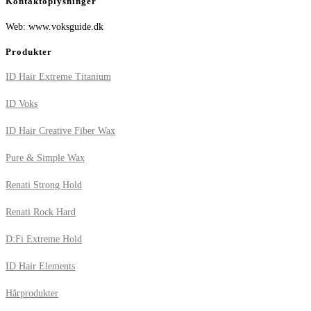
Kontaktoplysninger
Web: www.voksguide.dk
Produkter
ID Hair Extreme Titanium
ID Voks
ID Hair Creative Fiber Wax
Pure & Simple Wax
Renati Strong Hold
Renati Rock Hard
D:Fi Extreme Hold
ID Hair Elements
Hårprodukter