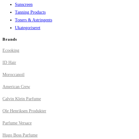
Sunscreen
Tanning Products
Toners & Astringents
Ukategoriseret
Brands
Ecooking
ID Hair
Moroccanoil
American Crew
Calvin Klein Parfume
Ole Henriksen Produkter
Parfume Versace
Hugo Boss Parfume