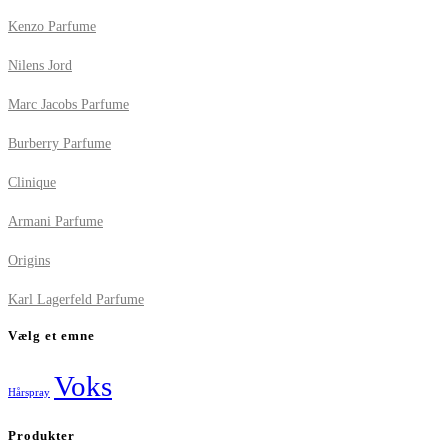
Kenzo Parfume
Nilens Jord
Marc Jacobs Parfume
Burberry Parfume
Clinique
Armani Parfume
Origins
Karl Lagerfeld Parfume
Vælg et emne
Voks
Hårspray
Produkter