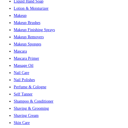
Liquid Hand Soap
Lotion & Moisturizer
Makeup
Makeup Brushes
Makeup Finishing Sprays
Makeup Removers
Makeup Sponges
Mascara
Mascara Primer
Massage Oil
Nail Care
Nail Polishes
Perfume & Cologne
Self Tanner
Shampoo & Conditioner
Shaving & Grooming
Shaving Cream
Skin Care