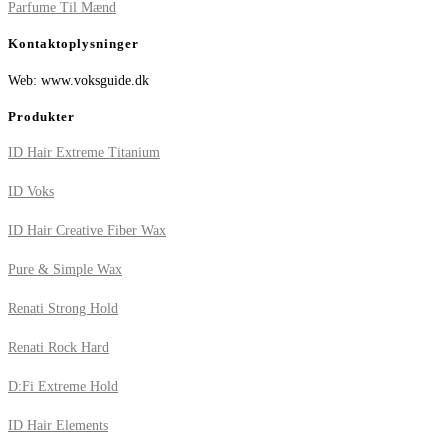
Parfume Til Mænd
Kontaktoplysninger
Web: www.voksguide.dk
Produkter
ID Hair Extreme Titanium
ID Voks
ID Hair Creative Fiber Wax
Pure & Simple Wax
Renati Strong Hold
Renati Rock Hard
D:Fi Extreme Hold
ID Hair Elements