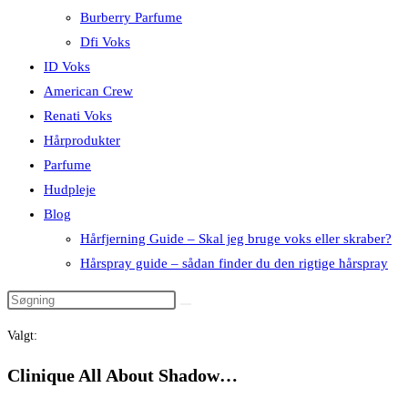
Burberry Parfume
Dfi Voks
ID Voks
American Crew
Renati Voks
Hårprodukter
Parfume
Hudpleje
Blog
Hårfjerning Guide – Skal jeg bruge voks eller skraber?
Hårspray guide – sådan finder du den rigtige hårspray
Valgt:
Clinique All About Shadow…