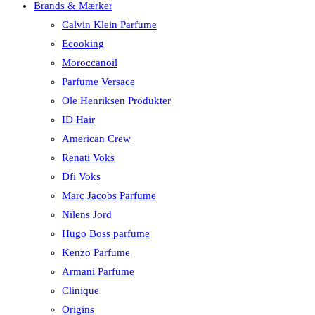
Brands & Mærker
Calvin Klein Parfume
Ecooking
Moroccanoil
Parfume Versace
Ole Henriksen Produkter
ID Hair
American Crew
Renati Voks
Dfi Voks
Marc Jacobs Parfume
Nilens Jord
Hugo Boss parfume
Kenzo Parfume
Armani Parfume
Clinique
Origins