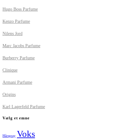
Hugo Boss Parfume
Kenzo Parfume
Nilens Jord
Marc Jacobs Parfume
Burberry Parfume
Clinique
Armani Parfume
Origins
Karl Lagerfeld Parfume
Vælg et emne
Voks
Hårspray