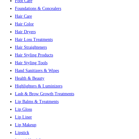
Foot Care
Foundations & Concealers
Hair Care
Hair Color
Hair Dryers
Hair Loss Treatments
Hair Straighteners
Hair Styling Products
Hair Styling Tools
Hand Sanitizers & Wipes
Health & Beauty
Highlighters & Luminizers
Lash & Brow Growth Treatments
Lip Balms & Treatments
Lip Gloss
Lip Liner
Lip Makeup
Lipstick