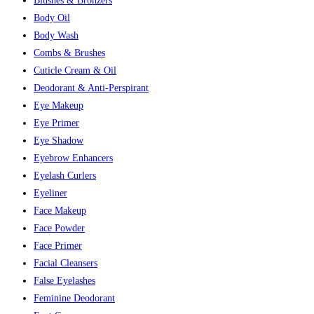
Blushes & Bronzers
Body Oil
Body Wash
Combs & Brushes
Cuticle Cream & Oil
Deodorant & Anti-Perspirant
Eye Makeup
Eye Primer
Eye Shadow
Eyebrow Enhancers
Eyelash Curlers
Eyeliner
Face Makeup
Face Powder
Face Primer
Facial Cleansers
False Eyelashes
Feminine Deodorant