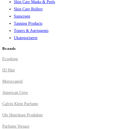
Skin Care Masks & Peels
Skin Care Rollers
Sunscreen
Tanning Products
Toners & Astringents
Ukategoriseret
Brands
Ecooking
ID Hair
Moroccanoil
American Crew
Calvin Klein Parfume
Ole Henriksen Produkter
Parfume Versace