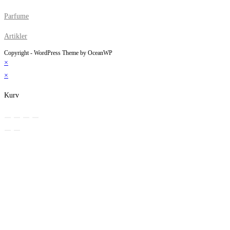
Parfume
Artikler
Copyright - WordPress Theme by OceanWP
×
×
Kurv