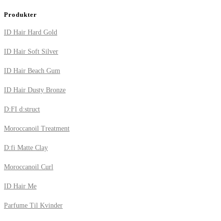
Produkter
ID Hair Hard Gold
ID Hair Soft Silver
ID Hair Beach Gum
ID Hair Dusty Bronze
D:FI d:struct
Moroccanoil Treatment
D:fi Matte Clay
Moroccanoil Curl
ID Hair Me
Parfume Til Kvinder