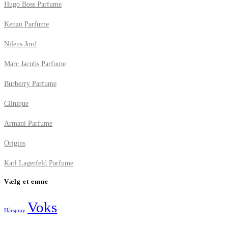
Hugo Boss Parfume
Kenzo Parfume
Nilens Jord
Marc Jacobs Parfume
Burberry Parfume
Clinique
Armani Parfume
Origins
Karl Lagerfeld Parfume
Vælg et emne
Voks
Hårspray