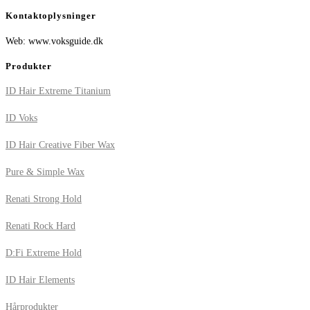
Kontaktoplysninger
Web: www.voksguide.dk
Produkter
ID Hair Extreme Titanium
ID Voks
ID Hair Creative Fiber Wax
Pure & Simple Wax
Renati Strong Hold
Renati Rock Hard
D:Fi Extreme Hold
ID Hair Elements
Hårprodukter