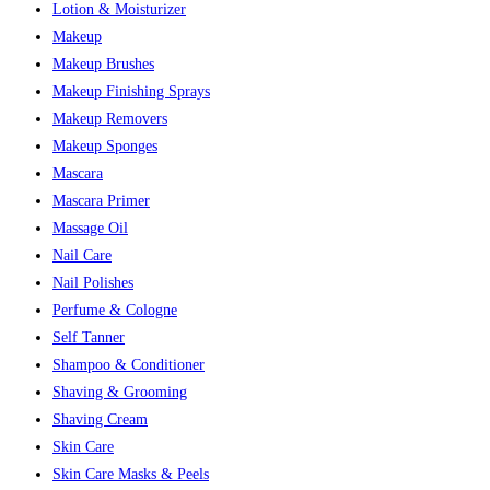
Lotion & Moisturizer
Makeup
Makeup Brushes
Makeup Finishing Sprays
Makeup Removers
Makeup Sponges
Mascara
Mascara Primer
Massage Oil
Nail Care
Nail Polishes
Perfume & Cologne
Self Tanner
Shampoo & Conditioner
Shaving & Grooming
Shaving Cream
Skin Care
Skin Care Masks & Peels