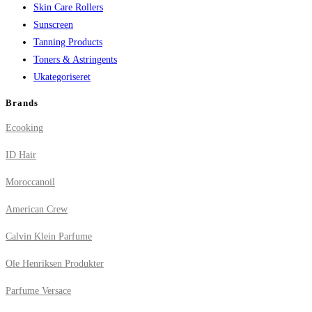
Skin Care Rollers
Sunscreen
Tanning Products
Toners & Astringents
Ukategoriseret
Brands
Ecooking
ID Hair
Moroccanoil
American Crew
Calvin Klein Parfume
Ole Henriksen Produkter
Parfume Versace