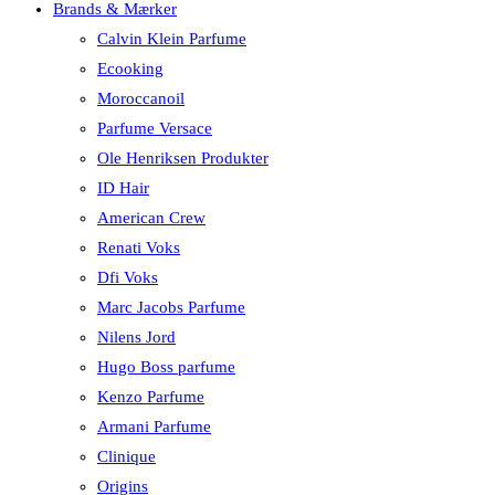
Brands & Mærker
Calvin Klein Parfume
Ecooking
Moroccanoil
Parfume Versace
Ole Henriksen Produkter
ID Hair
American Crew
Renati Voks
Dfi Voks
Marc Jacobs Parfume
Nilens Jord
Hugo Boss parfume
Kenzo Parfume
Armani Parfume
Clinique
Origins