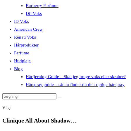
Burberry Parfume
Dfi Voks
ID Voks
American Crew
Renati Voks
Hårprodukter
Parfume
Hudpleje
Blog
Hårfjerning Guide – Skal jeg bruge voks eller skraber?
Hårspray guide – sådan finder du den rigtige hårspray
Valgt:
Clinique All About Shadow…