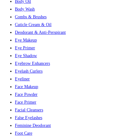
Body Oil
Body Wash
Combs & Brushes
Cuticle Cream & Oil
Deodorant & Anti-Perspirant
Eye Makeup
Eye Primer
Eye Shadow
Eyebrow Enhancers
Eyelash Curlers
Eyeliner
Face Makeup
Face Powder
Face Primer
Facial Cleansers
False Eyelashes
Feminine Deodorant
Foot Care