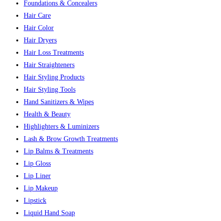
Foundations & Concealers
Hair Care
Hair Color
Hair Dryers
Hair Loss Treatments
Hair Straighteners
Hair Styling Products
Hair Styling Tools
Hand Sanitizers & Wipes
Health & Beauty
Highlighters & Luminizers
Lash & Brow Growth Treatments
Lip Balms & Treatments
Lip Gloss
Lip Liner
Lip Makeup
Lipstick
Liquid Hand Soap