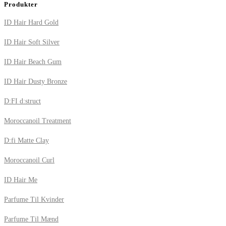
Produkter
ID Hair Hard Gold
ID Hair Soft Silver
ID Hair Beach Gum
ID Hair Dusty Bronze
D:FI d:struct
Moroccanoil Treatment
D:fi Matte Clay
Moroccanoil Curl
ID Hair Me
Parfume Til Kvinder
Parfume Til Mænd