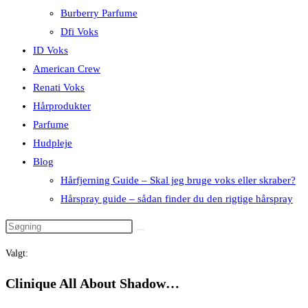
Burberry Parfume
Dfi Voks
ID Voks
American Crew
Renati Voks
Hårprodukter
Parfume
Hudpleje
Blog
Hårfjerning Guide – Skal jeg bruge voks eller skraber?
Hårspray guide – sådan finder du den rigtige hårspray
Valgt:
Clinique All About Shadow…