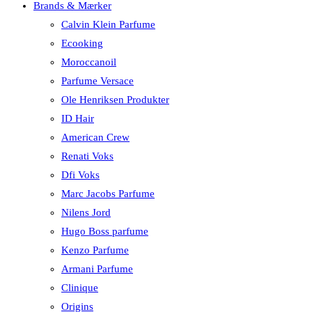
Brands & Mærker
Calvin Klein Parfume
Ecooking
Moroccanoil
Parfume Versace
Ole Henriksen Produkter
ID Hair
American Crew
Renati Voks
Dfi Voks
Marc Jacobs Parfume
Nilens Jord
Hugo Boss parfume
Kenzo Parfume
Armani Parfume
Clinique
Origins