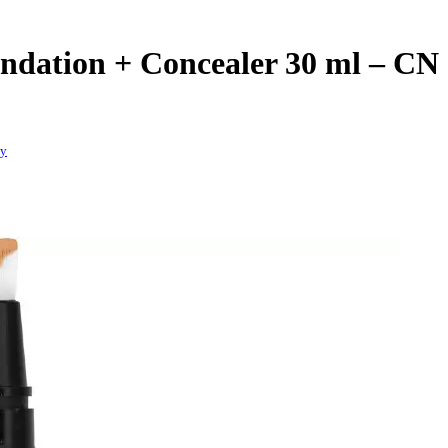
undation + Concealer 30 ml – CN
ey