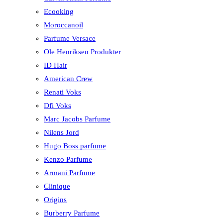
Ecooking
Moroccanoil
Parfume Versace
Ole Henriksen Produkter
ID Hair
American Crew
Renati Voks
Dfi Voks
Marc Jacobs Parfume
Nilens Jord
Hugo Boss parfume
Kenzo Parfume
Armani Parfume
Clinique
Origins
Burberry Parfume