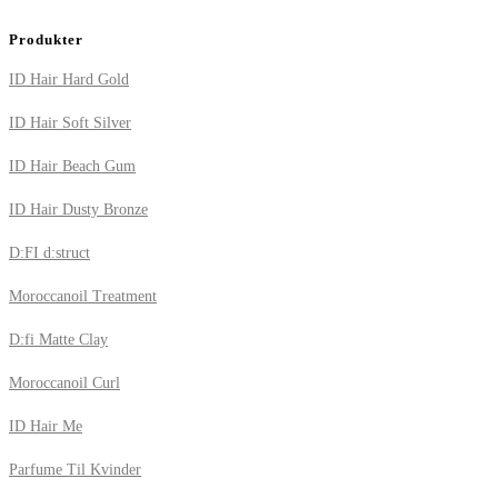
Produkter
ID Hair Hard Gold
ID Hair Soft Silver
ID Hair Beach Gum
ID Hair Dusty Bronze
D:FI d:struct
Moroccanoil Treatment
D:fi Matte Clay
Moroccanoil Curl
ID Hair Me
Parfume Til Kvinder