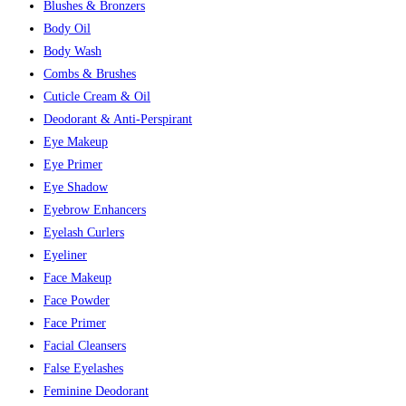
Blushes & Bronzers
Body Oil
Body Wash
Combs & Brushes
Cuticle Cream & Oil
Deodorant & Anti-Perspirant
Eye Makeup
Eye Primer
Eye Shadow
Eyebrow Enhancers
Eyelash Curlers
Eyeliner
Face Makeup
Face Powder
Face Primer
Facial Cleansers
False Eyelashes
Feminine Deodorant