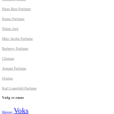
Hugo Boss Parfume
Kenzo Parfume
Nilens Jord
Marc Jacobs Parfume
Burberry Parfume
Clinique
Armani Parfume
Origins
Karl Lagerfeld Parfume
Vælg et emne
Voks
Hårspray