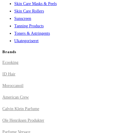
Skin Care Masks & Peels
Skin Care Rollers
Sunscreen
Tanning Products
Toners & Astringents
Ukategoriseret
Brands
Ecooking
ID Hair
Moroccanoil
American Crew
Calvin Klein Parfume
Ole Henriksen Produkter
Parfume Versace