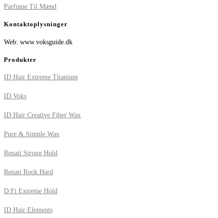
Parfume Til Mænd
Kontaktoplysninger
Web: www.voksguide.dk
Produkter
ID Hair Extreme Titanium
ID Voks
ID Hair Creative Fiber Wax
Pure & Simple Wax
Renati Strong Hold
Renati Rock Hard
D:Fi Extreme Hold
ID Hair Elements