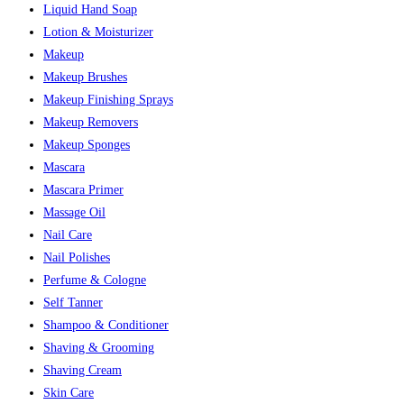
Liquid Hand Soap
Lotion & Moisturizer
Makeup
Makeup Brushes
Makeup Finishing Sprays
Makeup Removers
Makeup Sponges
Mascara
Mascara Primer
Massage Oil
Nail Care
Nail Polishes
Perfume & Cologne
Self Tanner
Shampoo & Conditioner
Shaving & Grooming
Shaving Cream
Skin Care