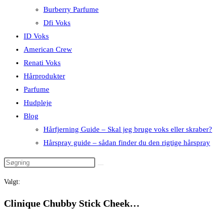
Burberry Parfume
Dfi Voks
ID Voks
American Crew
Renati Voks
Hårprodukter
Parfume
Hudpleje
Blog
Hårfjerning Guide – Skal jeg bruge voks eller skraber?
Hårspray guide – sådan finder du den rigtige hårspray
Valgt:
Clinique Chubby Stick Cheek…