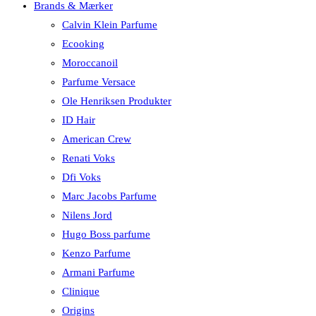
Brands & Mærker
Calvin Klein Parfume
Ecooking
Moroccanoil
Parfume Versace
Ole Henriksen Produkter
ID Hair
American Crew
Renati Voks
Dfi Voks
Marc Jacobs Parfume
Nilens Jord
Hugo Boss parfume
Kenzo Parfume
Armani Parfume
Clinique
Origins