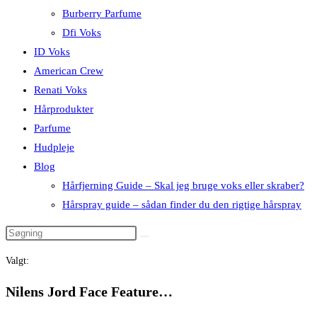
Burberry Parfume
Dfi Voks
ID Voks
American Crew
Renati Voks
Hårprodukter
Parfume
Hudpleje
Blog
Hårfjerning Guide – Skal jeg bruge voks eller skraber?
Hårspray guide – sådan finder du den rigtige hårspray
Valgt:
Nilens Jord Face Feature…