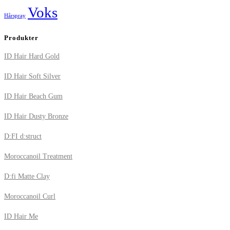
Voks
Hårspray
Produkter
ID Hair Hard Gold
ID Hair Soft Silver
ID Hair Beach Gum
ID Hair Dusty Bronze
D:FI d:struct
Moroccanoil Treatment
D:fi Matte Clay
Moroccanoil Curl
ID Hair Me