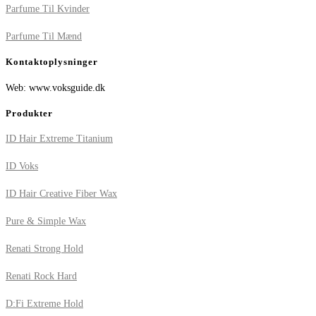
Parfume Til Kvinder
Parfume Til Mænd
Kontaktoplysninger
Web: www.voksguide.dk
Produkter
ID Hair Extreme Titanium
ID Voks
ID Hair Creative Fiber Wax
Pure & Simple Wax
Renati Strong Hold
Renati Rock Hard
D:Fi Extreme Hold