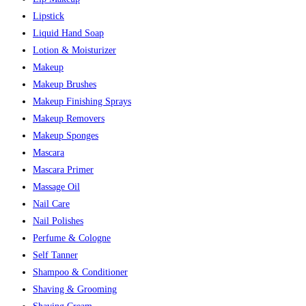
Lipstick
Liquid Hand Soap
Lotion & Moisturizer
Makeup
Makeup Brushes
Makeup Finishing Sprays
Makeup Removers
Makeup Sponges
Mascara
Mascara Primer
Massage Oil
Nail Care
Nail Polishes
Perfume & Cologne
Self Tanner
Shampoo & Conditioner
Shaving & Grooming