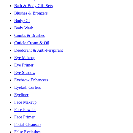
Bath & Body Gift Sets
Blushes & Bronzers
Body Oil
Body Wash
Combs & Brushes
Cuticle Cream & Oil
Deodorant & Anti-Perspirant
Eye Makeup
Eye Primer
Eye Shadow
Eyebrow Enhancers
Eyelash Curlers
Eyeliner
Face Makeup
Face Powder
Face Primer
Facial Cleansers
False Eyelashes