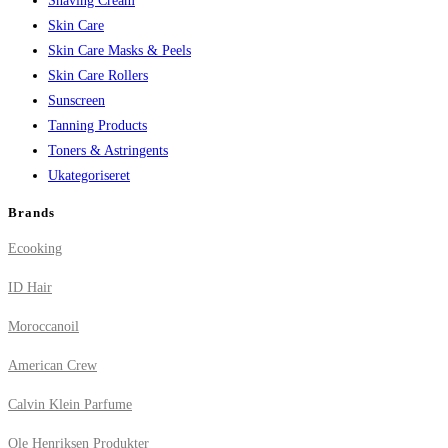
Shaving Cream
Skin Care
Skin Care Masks & Peels
Skin Care Rollers
Sunscreen
Tanning Products
Toners & Astringents
Ukategoriseret
Brands
Ecooking
ID Hair
Moroccanoil
American Crew
Calvin Klein Parfume
Ole Henriksen Produkter