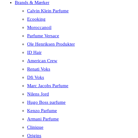
Brands & Mærker
Calvin Klein Parfume
Ecooking
Moroccanoil
Parfume Versace
Ole Henriksen Produkter
ID Hair
American Crew
Renati Voks
Dfi Voks
Marc Jacobs Parfume
Nilens Jord
Hugo Boss parfume
Kenzo Parfume
Armani Parfume
Clinique
Origins