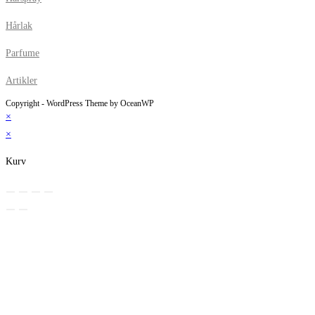
Hårlak
Parfume
Artikler
Copyright - WordPress Theme by OceanWP
×
×
Kurv