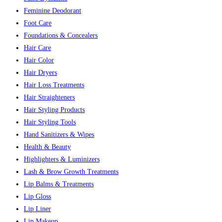
Feminine Deodorant
Foot Care
Foundations & Concealers
Hair Care
Hair Color
Hair Dryers
Hair Loss Treatments
Hair Straighteners
Hair Styling Products
Hair Styling Tools
Hand Sanitizers & Wipes
Health & Beauty
Highlighters & Luminizers
Lash & Brow Growth Treatments
Lip Balms & Treatments
Lip Gloss
Lip Liner
Lip Makeup