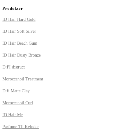
Produkter
ID Hair Hard Gold
ID Hair Soft Silver
ID Hair Beach Gum
ID Hair Dusty Bronze
D:FI d:struct
Moroccanoil Treatment
D:fi Matte Clay
Moroccanoil Curl
ID Hair Me
Parfume Til Kvinder