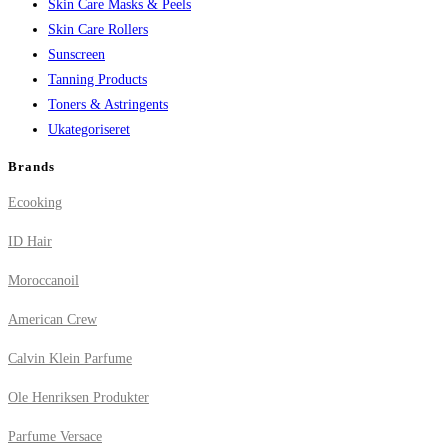
Skin Care Masks & Peels
Skin Care Rollers
Sunscreen
Tanning Products
Toners & Astringents
Ukategoriseret
Brands
Ecooking
ID Hair
Moroccanoil
American Crew
Calvin Klein Parfume
Ole Henriksen Produkter
Parfume Versace