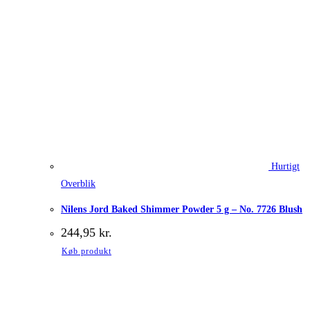
Hurtigt
Overblik
Nilens Jord Baked Shimmer Powder 5 g – No. 7726 Blush
244,95
kr.
Køb produkt