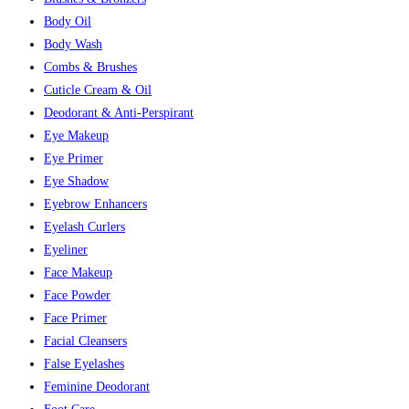
Body Oil
Body Wash
Combs & Brushes
Cuticle Cream & Oil
Deodorant & Anti-Perspirant
Eye Makeup
Eye Primer
Eye Shadow
Eyebrow Enhancers
Eyelash Curlers
Eyeliner
Face Makeup
Face Powder
Face Primer
Facial Cleansers
False Eyelashes
Feminine Deodorant