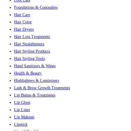
Foot Care
Foundations & Concealers
Hair Care
Hair Color
Hair Dryers
Hair Loss Treatments
Hair Straighteners
Hair Styling Products
Hair Styling Tools
Hand Sanitizers & Wipes
Health & Beauty
Highlighters & Luminizers
Lash & Brow Growth Treatments
Lip Balms & Treatments
Lip Gloss
Lip Liner
Lip Makeup
Lipstick