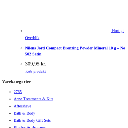
Hurtigt
Overblik
Nilens Jord Compact Bronzing Powder Mineral 10 g – No
502 Satin
309,95
kr.
Køb produkt
Varekategorier
2765
Acne Treatments & Kits
Aftershave
Bath & Body
Bath & Body Gift Sets
Blushes & Bronzers