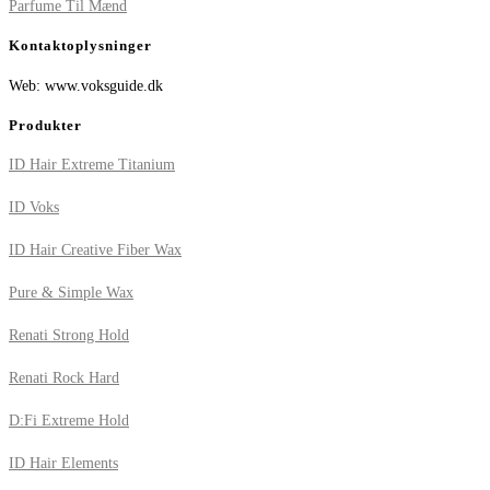
Parfume Til Mænd
Kontaktoplysninger
Web: www.voksguide.dk
Produkter
ID Hair Extreme Titanium
ID Voks
ID Hair Creative Fiber Wax
Pure & Simple Wax
Renati Strong Hold
Renati Rock Hard
D:Fi Extreme Hold
ID Hair Elements