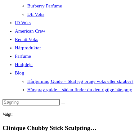
Burberry Parfume
Dfi Voks
ID Voks
American Crew
Renati Voks
Hårprodukter
Parfume
Hudpleje
Blog
Hårfjerning Guide – Skal jeg bruge voks eller skraber?
Hårspray guide – sådan finder du den rigtige hårspray
Valgt:
Clinique Chubby Stick Sculpting…