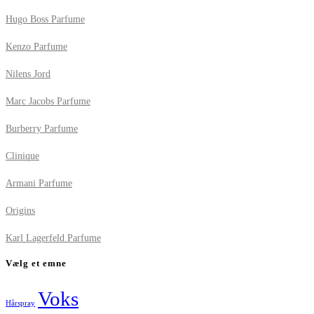
Hugo Boss Parfume
Kenzo Parfume
Nilens Jord
Marc Jacobs Parfume
Burberry Parfume
Clinique
Armani Parfume
Origins
Karl Lagerfeld Parfume
Vælg et emne
Voks
Hårspray