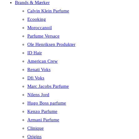
Brands & Mærker
Calvin Klein Parfume
Ecooking
Moroccanoil
Parfume Versace
Ole Henriksen Produkter
ID Hair
American Crew
Renati Voks
Dfi Voks
Marc Jacobs Parfume
Nilens Jord
Hugo Boss parfume
Kenzo Parfume
Armani Parfume
Clinique
Origins