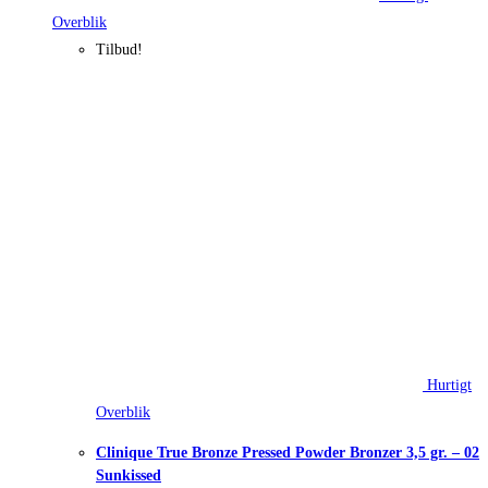
Overblik
Tilbud!
Hurtigt
Overblik
Clinique True Bronze Pressed Powder Bronzer 3,5 gr. – 02
Sunkissed