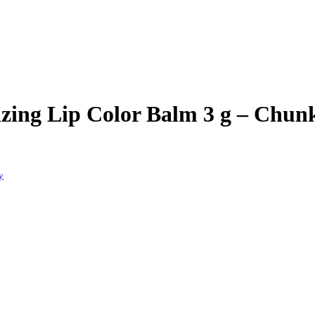
izing Lip Color Balm 3 g – Chun
y