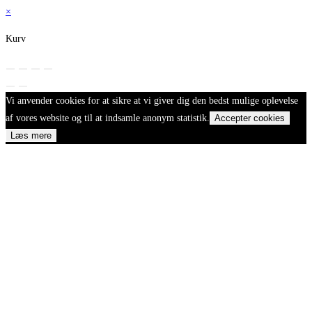
×
Kurv
Vi anvender cookies for at sikre at vi giver dig den bedst mulige oplevelse
af vores website og til at indsamle anonym statistik.
Accepter cookies
Læs mere