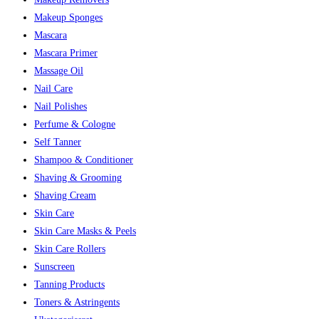
Makeup Sponges
Mascara
Mascara Primer
Massage Oil
Nail Care
Nail Polishes
Perfume & Cologne
Self Tanner
Shampoo & Conditioner
Shaving & Grooming
Shaving Cream
Skin Care
Skin Care Masks & Peels
Skin Care Rollers
Sunscreen
Tanning Products
Toners & Astringents