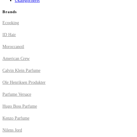
Ukategoriseret
Brands
Ecooking
ID Hair
Moroccanoil
American Crew
Calvin Klein Parfume
Ole Henriksen Produkter
Parfume Versace
Hugo Boss Parfume
Kenzo Parfume
Nilens Jord