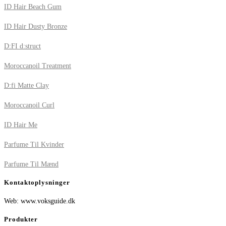
ID Hair Beach Gum
ID Hair Dusty Bronze
D:FI d:struct
Moroccanoil Treatment
D:fi Matte Clay
Moroccanoil Curl
ID Hair Me
Parfume Til Kvinder
Parfume Til Mænd
Kontaktoplysninger
Web: www.voksguide.dk
Produkter