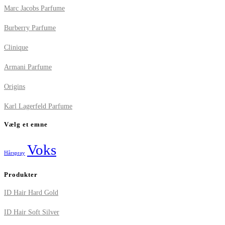
Marc Jacobs Parfume
Burberry Parfume
Clinique
Armani Parfume
Origins
Karl Lagerfeld Parfume
Vælg et emne
Voks
Hårspray
Produkter
ID Hair Hard Gold
ID Hair Soft Silver