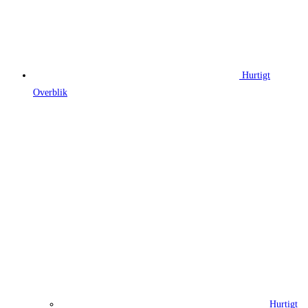
Hurtigt
Overblik
Hurtigt