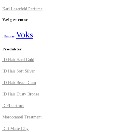
Karl Lagerfeld Parfume
Vælg et emne
Voks
Hårspray
Produkter
ID Hair Hard Gold
ID Hair Soft Silver
ID Hair Beach Gum
ID Hair Dusty Bronze
D:FI d:struct
Moroccanoil Treatment
D:fi Matte Clay