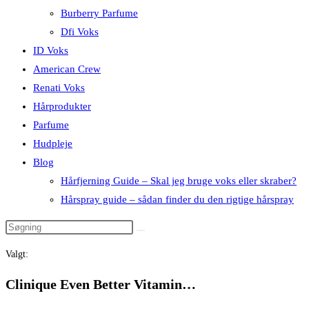
Burberry Parfume
Dfi Voks
ID Voks
American Crew
Renati Voks
Hårprodukter
Parfume
Hudpleje
Blog
Hårfjerning Guide – Skal jeg bruge voks eller skraber?
Hårspray guide – sådan finder du den rigtige hårspray
Valgt:
Clinique Even Better Vitamin…