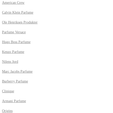
American Crew
Calvin Klein Parfume
Ole Henriksen Produkter
Parfume Versace
Hugo Boss Parfume
Kenzo Parfume
Nilens Jord
Marc Jacobs Parfume
Burberry Parfume
Clinique
Armani Parfume
Origins