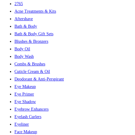
2765
Acne Treatments & Kits
Aftershave
Bath & Body
Bath & Body Gift Sets
Blushes & Bronzers
Body Oil
Body Wash
Combs & Brushes
Cuticle Cream & Oil
Deodorant & Anti-Perspirant
Eye Makeup
Eye Primer
Eye Shadow
Eyebrow Enhancers
Eyelash Curlers
Eyeliner
Face Makeup