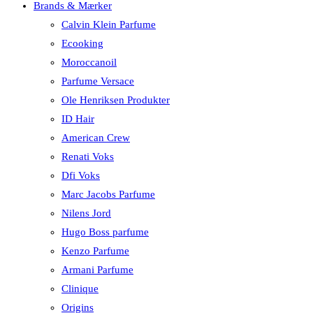
Brands & Mærker
Calvin Klein Parfume
Ecooking
Moroccanoil
Parfume Versace
Ole Henriksen Produkter
ID Hair
American Crew
Renati Voks
Dfi Voks
Marc Jacobs Parfume
Nilens Jord
Hugo Boss parfume
Kenzo Parfume
Armani Parfume
Clinique
Origins