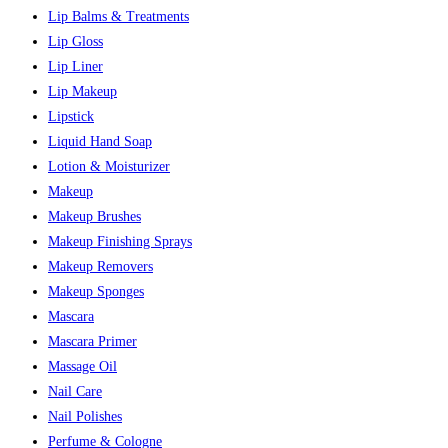
Lip Balms & Treatments
Lip Gloss
Lip Liner
Lip Makeup
Lipstick
Liquid Hand Soap
Lotion & Moisturizer
Makeup
Makeup Brushes
Makeup Finishing Sprays
Makeup Removers
Makeup Sponges
Mascara
Mascara Primer
Massage Oil
Nail Care
Nail Polishes
Perfume & Cologne