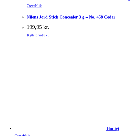
Overblik
Nilens Jord Stick Concealer 3 g – No. 458 Cedar
199,95
kr.
Køb produkt
Hurtigt