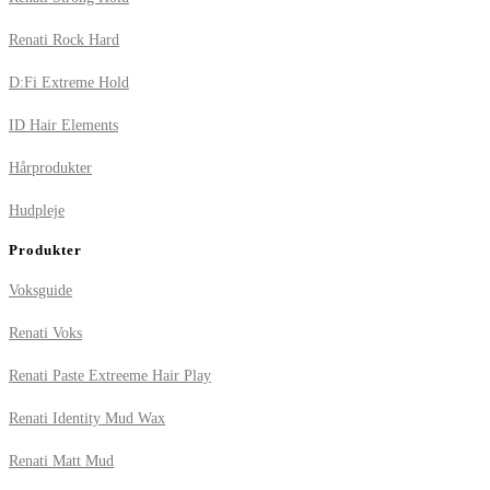
Renati Rock Hard
D:Fi Extreme Hold
ID Hair Elements
Hårprodukter
Hudpleje
Produkter
Voksguide
Renati Voks
Renati Paste Extreeme Hair Play
Renati Identity Mud Wax
Renati Matt Mud