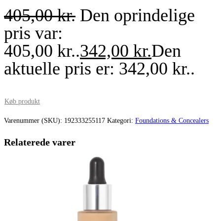
405,00
kr.
Den oprindelige
pris var:
405,00 kr..
342,00
kr.
Den
aktuelle pris er: 342,00 kr..
Køb produkt
Varenummer (SKU):
192333255117
Kategori:
Foundations & Concealers
Relaterede varer