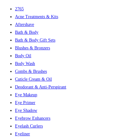
2765
Acne Treatments & Kits
Aftershave
Bath & Body
Bath & Body Gift Sets
Blushes & Bronzers
Body Oil
Body Wash
Combs & Brushes
Cuticle Cream & Oil
Deodorant & Anti-Perspirant
Eye Makeup
Eye Primer
Eye Shadow
Eyebrow Enhancers
Eyelash Curlers
Eyeliner