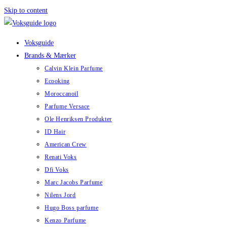
Skip to content
Voksguide
Brands & Mærker
Calvin Klein Parfume
Ecooking
Moroccanoil
Parfume Versace
Ole Henriksen Produkter
ID Hair
American Crew
Renati Voks
Dfi Voks
Marc Jacobs Parfume
Nilens Jord
Hugo Boss parfume
Kenzo Parfume