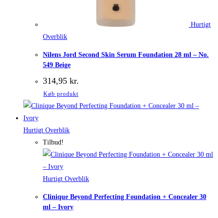
Hurtigt
Overblik
Nilens Jord Second Skin Serum Foundation 28 ml – No.
549 Beige
314,95
kr.
Køb produkt
Hurtigt Overblik
Tilbud!
Hurtigt Overblik
Clinique Beyond Perfecting Foundation + Concealer 30
ml – Ivory