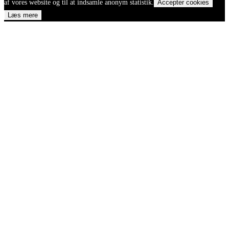
af vores website og til at indsamle anonym statistik.
Accepter cookies
Læs mere