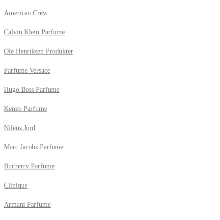
American Crew
Calvin Klein Parfume
Ole Henriksen Produkter
Parfume Versace
Hugo Boss Parfume
Kenzo Parfume
Nilens Jord
Marc Jacobs Parfume
Burberry Parfume
Clinique
Armani Parfume