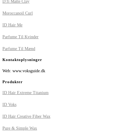
D:fi Matte Clay
Moroccanoil Curl
ID Hair Me
Parfume Til Kvinder
Parfume Til Mænd
Kontaktoplysninger
Web: www.voksguide.dk
Produkter
ID Hair Extreme Titanium
ID Voks
ID Hair Creative Fiber Wax
Pure & Simple Wax