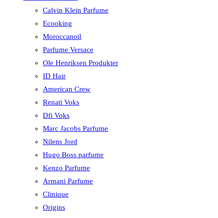
Calvin Klein Parfume
Ecooking
Moroccanoil
Parfume Versace
Ole Henriksen Produkter
ID Hair
American Crew
Renati Voks
Dfi Voks
Marc Jacobs Parfume
Nilens Jord
Hugo Boss parfume
Kenzo Parfume
Armani Parfume
Clinique
Origins