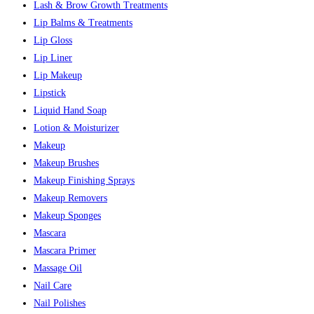
Lash & Brow Growth Treatments
Lip Balms & Treatments
Lip Gloss
Lip Liner
Lip Makeup
Lipstick
Liquid Hand Soap
Lotion & Moisturizer
Makeup
Makeup Brushes
Makeup Finishing Sprays
Makeup Removers
Makeup Sponges
Mascara
Mascara Primer
Massage Oil
Nail Care
Nail Polishes