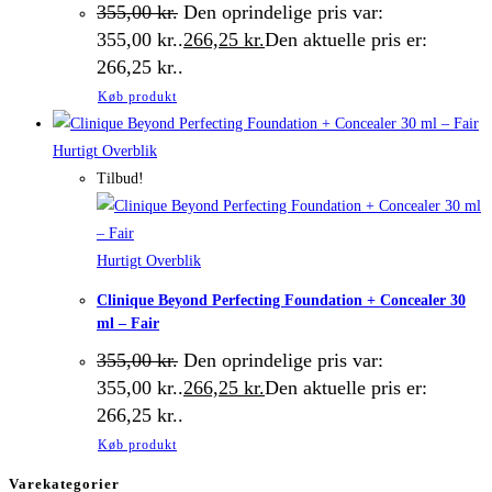
355,00
kr.
Den oprindelige pris var:
355,00 kr..
266,25
kr.
Den aktuelle pris er:
266,25 kr..
Køb produkt
Hurtigt Overblik
Tilbud!
Hurtigt Overblik
Clinique Beyond Perfecting Foundation + Concealer 30
ml – Fair
355,00
kr.
Den oprindelige pris var:
355,00 kr..
266,25
kr.
Den aktuelle pris er:
266,25 kr..
Køb produkt
Varekategorier