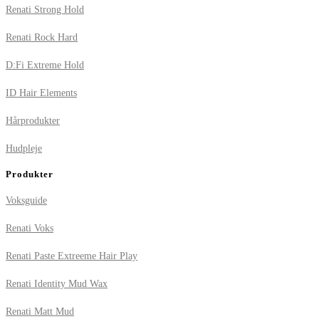
Renati Strong Hold
Renati Rock Hard
D:Fi Extreme Hold
ID Hair Elements
Hårprodukter
Hudpleje
Produkter
Voksguide
Renati Voks
Renati Paste Extreeme Hair Play
Renati Identity Mud Wax
Renati Matt Mud