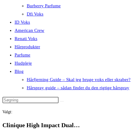
Burberry Parfume
Dfi Voks
ID Voks
American Crew
Renati Voks
Hårprodukter
Parfume
Hudpleje
Blog
Hårfjerning Guide – Skal jeg bruge voks eller skraber?
Hårspray guide – sådan finder du den rigtige hårspray
Valgt:
Clinique High Impact Dual…