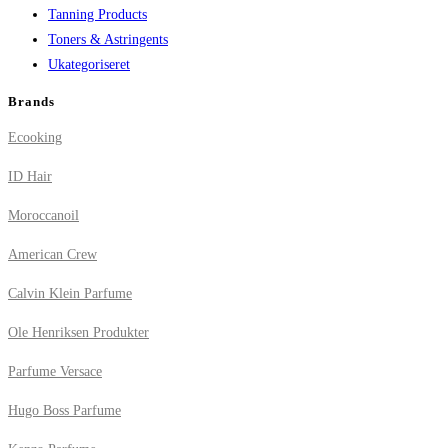
Tanning Products
Toners & Astringents
Ukategoriseret
Brands
Ecooking
ID Hair
Moroccanoil
American Crew
Calvin Klein Parfume
Ole Henriksen Produkter
Parfume Versace
Hugo Boss Parfume