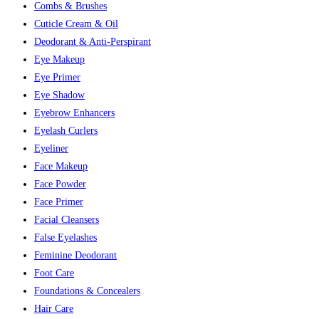
Combs & Brushes
Cuticle Cream & Oil
Deodorant & Anti-Perspirant
Eye Makeup
Eye Primer
Eye Shadow
Eyebrow Enhancers
Eyelash Curlers
Eyeliner
Face Makeup
Face Powder
Face Primer
Facial Cleansers
False Eyelashes
Feminine Deodorant
Foot Care
Foundations & Concealers
Hair Care