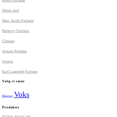
Kenzo Parfume
Nilens Jord
Marc Jacobs Parfume
Burberry Parfume
Clinique
Armani Parfume
Origins
Karl Lagerfeld Parfume
Vælg et emne
Voks
Hårspray
Produkter
ID Hair Hard Gold