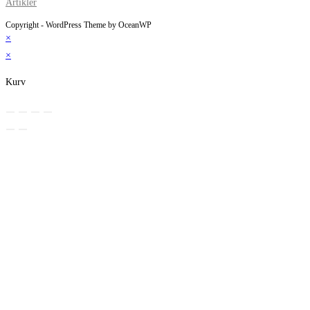
Artikler
Copyright - WordPress Theme by OceanWP
×
×
Kurv