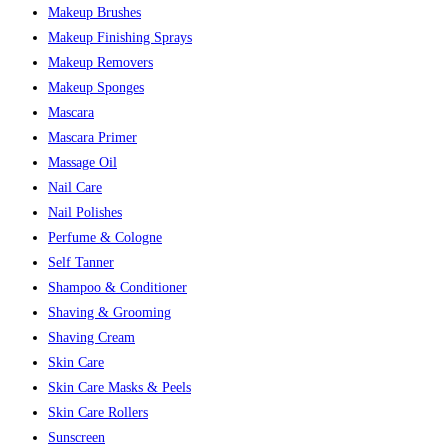
Makeup Brushes
Makeup Finishing Sprays
Makeup Removers
Makeup Sponges
Mascara
Mascara Primer
Massage Oil
Nail Care
Nail Polishes
Perfume & Cologne
Self Tanner
Shampoo & Conditioner
Shaving & Grooming
Shaving Cream
Skin Care
Skin Care Masks & Peels
Skin Care Rollers
Sunscreen