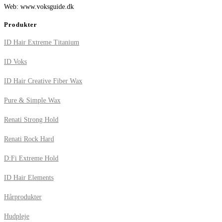
Web: www.voksguide.dk
Produkter
ID Hair Extreme Titanium
ID Voks
ID Hair Creative Fiber Wax
Pure & Simple Wax
Renati Strong Hold
Renati Rock Hard
D:Fi Extreme Hold
ID Hair Elements
Hårprodukter
Hudpleje