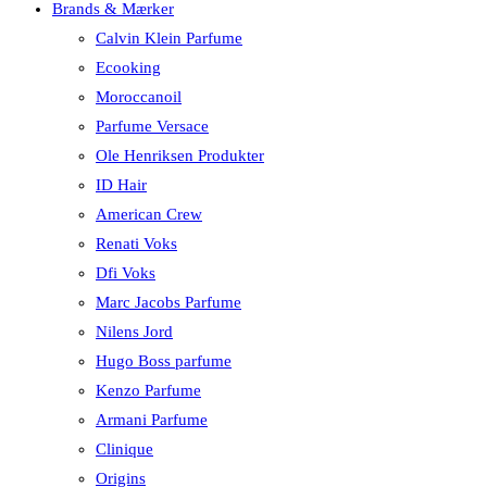
Brands & Mærker
Calvin Klein Parfume
Ecooking
Moroccanoil
Parfume Versace
Ole Henriksen Produkter
ID Hair
American Crew
Renati Voks
Dfi Voks
Marc Jacobs Parfume
Nilens Jord
Hugo Boss parfume
Kenzo Parfume
Armani Parfume
Clinique
Origins