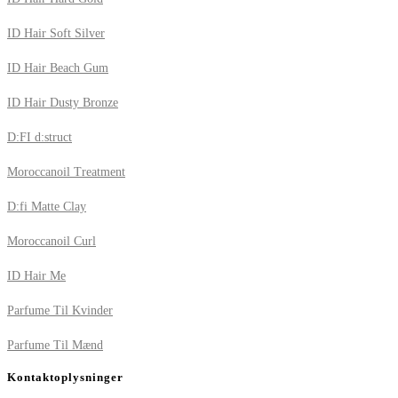
ID Hair Soft Silver
ID Hair Beach Gum
ID Hair Dusty Bronze
D:FI d:struct
Moroccanoil Treatment
D:fi Matte Clay
Moroccanoil Curl
ID Hair Me
Parfume Til Kvinder
Parfume Til Mænd
Kontaktoplysninger