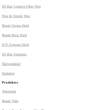
ID Hair Creative Fiber Wax
Pure & Simple Wax
Renati Strong Hold
Renati Rock Hard
D:Fi Extreme Hold
ID Hair Elements
Hårprodukter
Hudpleje
Produkter
Voksguide
Renati Voks