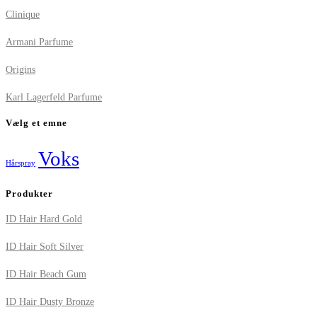
Clinique
Armani Parfume
Origins
Karl Lagerfeld Parfume
Vælg et emne
Voks
Hårspray
Produkter
ID Hair Hard Gold
ID Hair Soft Silver
ID Hair Beach Gum
ID Hair Dusty Bronze