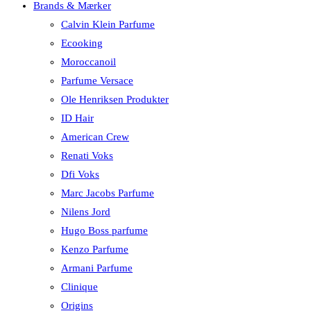
Brands & Mærker
Calvin Klein Parfume
Ecooking
Moroccanoil
Parfume Versace
Ole Henriksen Produkter
ID Hair
American Crew
Renati Voks
Dfi Voks
Marc Jacobs Parfume
Nilens Jord
Hugo Boss parfume
Kenzo Parfume
Armani Parfume
Clinique
Origins