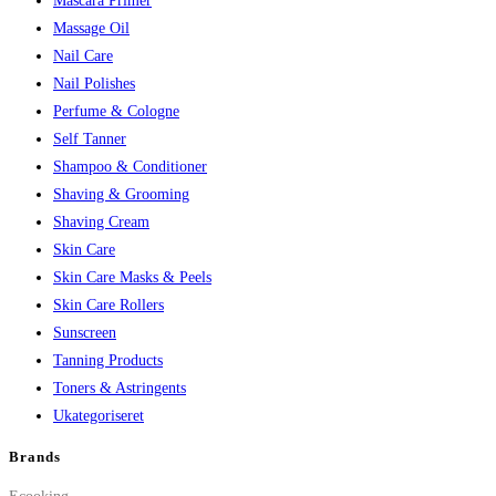
Mascara Primer
Massage Oil
Nail Care
Nail Polishes
Perfume & Cologne
Self Tanner
Shampoo & Conditioner
Shaving & Grooming
Shaving Cream
Skin Care
Skin Care Masks & Peels
Skin Care Rollers
Sunscreen
Tanning Products
Toners & Astringents
Ukategoriseret
Brands