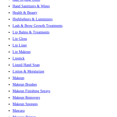
Hand Sanitizers & Wipes
Health & Beauty
Highlighters & Luminizers
Lash & Brow Growth Treatments
Lip Balms & Treatments
Lip Gloss
Lip Liner
Lip Makeup
Lipstick
Liquid Hand Soap
Lotion & Moisturizer
Makeup
Makeup Brushes
Makeup Finishing Sprays
Makeup Removers
Makeup Sponges
Mascara