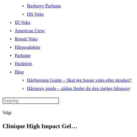
Burberry Parfume
Dfi Voks
ID Voks
American Crew
Renati Voks
Hårprodukter
Parfume
Hudpleje
Blog
Hårfjerning Guide – Skal jeg bruge voks eller skraber?
Hårspray guide – sådan finder du den rigtige hårspray
Valgt:
Clinique High Impact Gel…