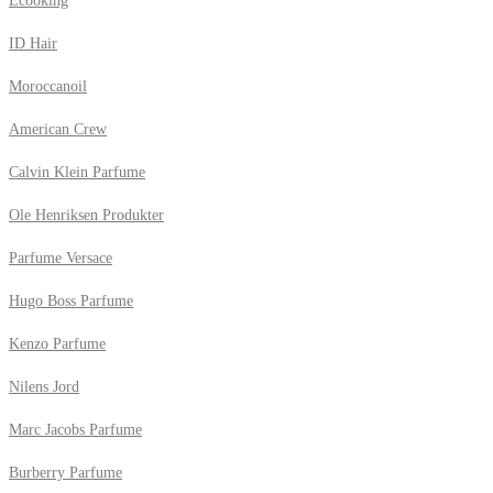
Ecooking
ID Hair
Moroccanoil
American Crew
Calvin Klein Parfume
Ole Henriksen Produkter
Parfume Versace
Hugo Boss Parfume
Kenzo Parfume
Nilens Jord
Marc Jacobs Parfume
Burberry Parfume