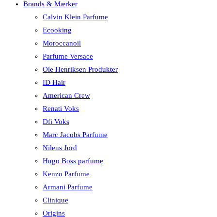
Brands & Mærker
Calvin Klein Parfume
Ecooking
Moroccanoil
Parfume Versace
Ole Henriksen Produkter
ID Hair
American Crew
Renati Voks
Dfi Voks
Marc Jacobs Parfume
Nilens Jord
Hugo Boss parfume
Kenzo Parfume
Armani Parfume
Clinique
Origins