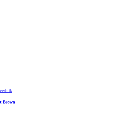
verblik
ft Brown