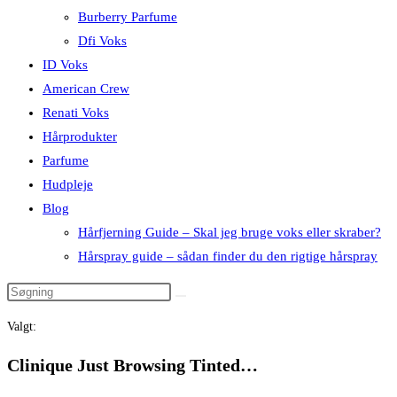
Burberry Parfume
Dfi Voks
ID Voks
American Crew
Renati Voks
Hårprodukter
Parfume
Hudpleje
Blog
Hårfjerning Guide – Skal jeg bruge voks eller skraber?
Hårspray guide – sådan finder du den rigtige hårspray
Valgt:
Clinique Just Browsing Tinted…