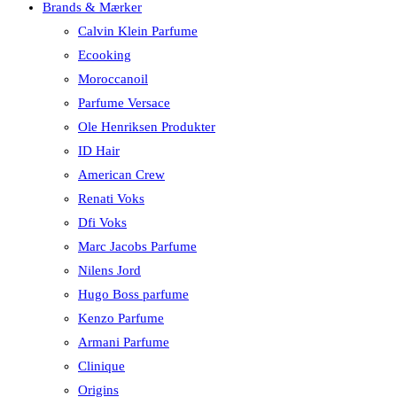
Brands & Mærker
Calvin Klein Parfume
Ecooking
Moroccanoil
Parfume Versace
Ole Henriksen Produkter
ID Hair
American Crew
Renati Voks
Dfi Voks
Marc Jacobs Parfume
Nilens Jord
Hugo Boss parfume
Kenzo Parfume
Armani Parfume
Clinique
Origins