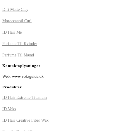
D:fi Matte Clay
Moroccanoil Curl
ID Hair Me
Parfume Til Kvinder
Parfume Til Mænd
Kontaktoplysninger
Web: www.voksguide.dk
Produkter
ID Hair Extreme Titanium
ID Voks
ID Hair Creative Fiber Wax