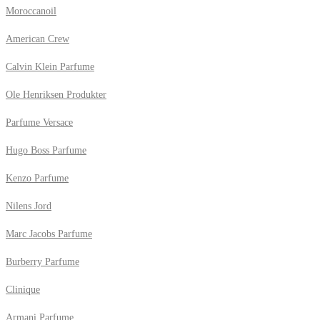
Moroccanoil
American Crew
Calvin Klein Parfume
Ole Henriksen Produkter
Parfume Versace
Hugo Boss Parfume
Kenzo Parfume
Nilens Jord
Marc Jacobs Parfume
Burberry Parfume
Clinique
Armani Parfume