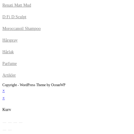
Renati Matt Mud
D:Fi D:Sculpt
Moroccanoil Shampoo
Hårspray
Hårlak
Parfume
Artikler
Copyright - WordPress Theme by OceanWP
×
×
Kurv