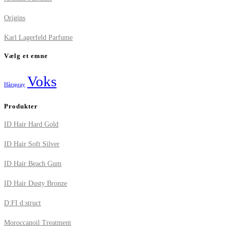
Origins
Karl Lagerfeld Parfume
Vælg et emne
Voks
Hårspray
Produkter
ID Hair Hard Gold
ID Hair Soft Silver
ID Hair Beach Gum
ID Hair Dusty Bronze
D:FI d:struct
Moroccanoil Treatment