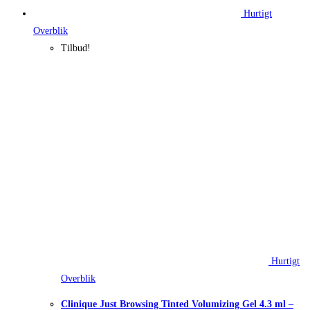
Hurtigt
Overblik
Tilbud!
Hurtigt
Overblik
Clinique Just Browsing Tinted Volumizing Gel 4.3 ml –