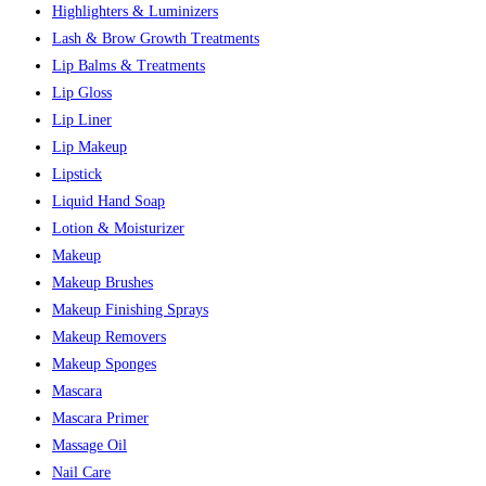
Highlighters & Luminizers
Lash & Brow Growth Treatments
Lip Balms & Treatments
Lip Gloss
Lip Liner
Lip Makeup
Lipstick
Liquid Hand Soap
Lotion & Moisturizer
Makeup
Makeup Brushes
Makeup Finishing Sprays
Makeup Removers
Makeup Sponges
Mascara
Mascara Primer
Massage Oil
Nail Care