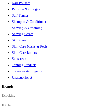
Nail Polishes
Perfume & Cologne
Self Tanner
Shampoo & Conditioner
Shaving & Grooming
Shaving Cream
Skin Care
Skin Care Masks & Peels
Skin Care Rollers
Sunscreen
Tanning Products
Toners & Astringents
Ukategoriseret
Brands
Ecooking
ID Hair