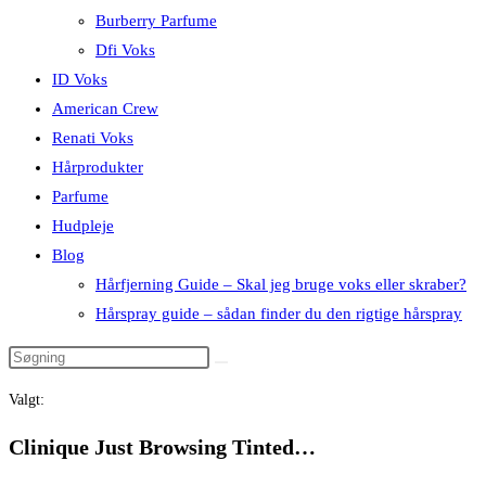
Burberry Parfume
Dfi Voks
ID Voks
American Crew
Renati Voks
Hårprodukter
Parfume
Hudpleje
Blog
Hårfjerning Guide – Skal jeg bruge voks eller skraber?
Hårspray guide – sådan finder du den rigtige hårspray
Valgt:
Clinique Just Browsing Tinted…