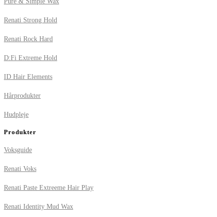
Pure & Simple Wax
Renati Strong Hold
Renati Rock Hard
D:Fi Extreme Hold
ID Hair Elements
Hårprodukter
Hudpleje
Produkter
Voksguide
Renati Voks
Renati Paste Extreeme Hair Play
Renati Identity Mud Wax