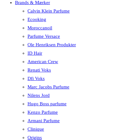
Brands & Mærker
Calvin Klein Parfume
Ecooking
Moroccanoil
Parfume Versace
Ole Henriksen Produkter
ID Hair
American Crew
Renati Voks
Dfi Voks
Marc Jacobs Parfume
Nilens Jord
Hugo Boss parfume
Kenzo Parfume
Armani Parfume
Clinique
Origins