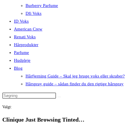
Burberry Parfume
Dfi Voks
ID Voks
American Crew
Renati Voks
Hårprodukter
Parfume
Hudpleje
Blog
Hårfjerning Guide – Skal jeg bruge voks eller skraber?
Hårspray guide – sådan finder du den rigtige hårspray
Valgt:
Clinique Just Browsing Tinted…