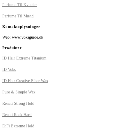
Parfume Til Kvinder
Parfume Til Mænd
Kontaktoplysninger
Web: www.voksguide.dk
Produkter
ID Hair Extreme Titanium
ID Voks
ID Hair Creative Fiber Wax
Pure & Simple Wax
Renati Strong Hold
Renati Rock Hard
D:Fi Extreme Hold