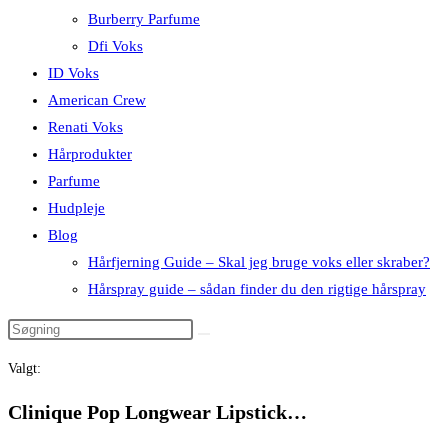
Burberry Parfume
Dfi Voks
ID Voks
American Crew
Renati Voks
Hårprodukter
Parfume
Hudpleje
Blog
Hårfjerning Guide – Skal jeg bruge voks eller skraber?
Hårspray guide – sådan finder du den rigtige hårspray
Valgt:
Clinique Pop Longwear Lipstick…