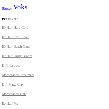
Voks
Hårspray
Produkter
ID Hair Hard Gold
ID Hair Soft Silver
ID Hair Beach Gum
ID Hair Dusty Bronze
D:FI d:struct
Moroccanoil Treatment
D:fi Matte Clay
Moroccanoil Curl
ID Hair Me