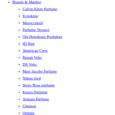
Brands & Mærker
Calvin Klein Parfume
Ecooking
Moroccanoil
Parfume Versace
Ole Henriksen Produkter
ID Hair
American Crew
Renati Voks
Dfi Voks
Marc Jacobs Parfume
Nilens Jord
Hugo Boss parfume
Kenzo Parfume
Armani Parfume
Clinique
Origins