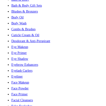
Bath & Body Gift Sets
Blushes & Bronzers
Body Oil
Body Wash
Combs & Brushes
Cuticle Cream & Oil
Deodorant & Anti-Perspirant
Eye Makeup
Eye Primer
Eye Shadow
Eyebrow Enhancers
Eyelash Curlers
Eyeliner
Face Makeup
Face Powder
Face Primer
Facial Cleansers