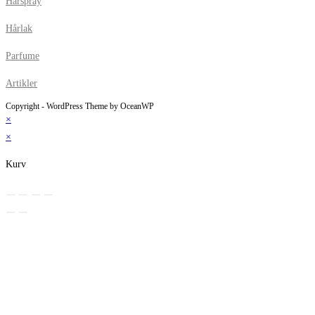
Hårspray
Hårlak
Parfume
Artikler
Copyright - WordPress Theme by OceanWP
×
×
Kurv