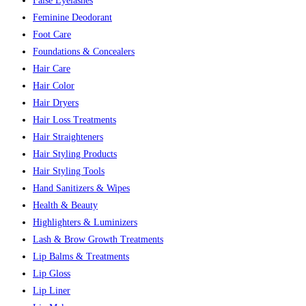
False Eyelashes
Feminine Deodorant
Foot Care
Foundations & Concealers
Hair Care
Hair Color
Hair Dryers
Hair Loss Treatments
Hair Straighteners
Hair Styling Products
Hair Styling Tools
Hand Sanitizers & Wipes
Health & Beauty
Highlighters & Luminizers
Lash & Brow Growth Treatments
Lip Balms & Treatments
Lip Gloss
Lip Liner