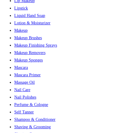
Lip Makeup
Lipstick
Liquid Hand Soap
Lotion & Moisturizer
Makeup
Makeup Brushes
Makeup Finishing Sprays
Makeup Removers
Makeup Sponges
Mascara
Mascara Primer
Massage Oil
Nail Care
Nail Polishes
Perfume & Cologne
Self Tanner
Shampoo & Conditioner
Shaving & Grooming