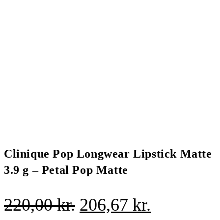
Clinique Pop Longwear Lipstick Matte
3.9 g – Petal Pop Matte
Den
Den
220,00
kr.
206,67
kr.