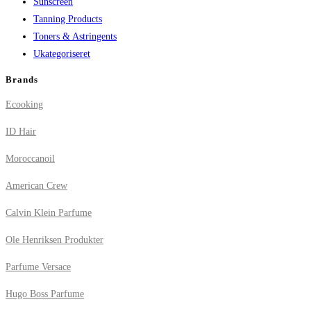
Sunscreen
Tanning Products
Toners & Astringents
Ukategoriseret
Brands
Ecooking
ID Hair
Moroccanoil
American Crew
Calvin Klein Parfume
Ole Henriksen Produkter
Parfume Versace
Hugo Boss Parfume