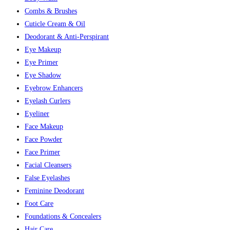
Combs & Brushes
Cuticle Cream & Oil
Deodorant & Anti-Perspirant
Eye Makeup
Eye Primer
Eye Shadow
Eyebrow Enhancers
Eyelash Curlers
Eyeliner
Face Makeup
Face Powder
Face Primer
Facial Cleansers
False Eyelashes
Feminine Deodorant
Foot Care
Foundations & Concealers
Hair Care