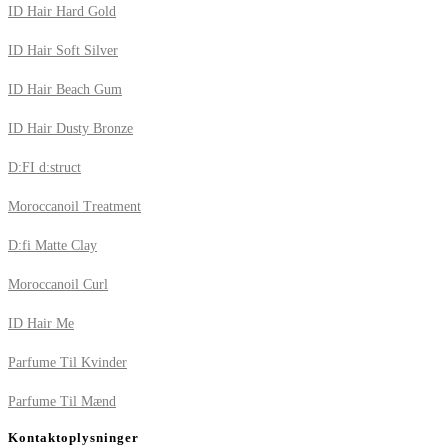
ID Hair Hard Gold
ID Hair Soft Silver
ID Hair Beach Gum
ID Hair Dusty Bronze
D:FI d:struct
Moroccanoil Treatment
D:fi Matte Clay
Moroccanoil Curl
ID Hair Me
Parfume Til Kvinder
Parfume Til Mænd
Kontaktoplysninger