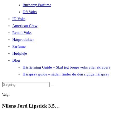
Burberry Parfume
Dfi Voks
ID Voks
American Crew
Renati Voks
Hårprodukter
Parfume
Hudpleje
Blog
Hårfjerning Guide – Skal jeg bruge voks eller skraber?
Hårspray guide – sådan finder du den rigtige hårspray
Valgt:
Nilens Jord Lipstick 3.5…