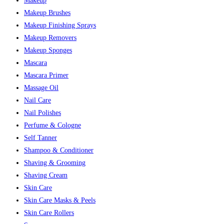
Makeup
Makeup Brushes
Makeup Finishing Sprays
Makeup Removers
Makeup Sponges
Mascara
Mascara Primer
Massage Oil
Nail Care
Nail Polishes
Perfume & Cologne
Self Tanner
Shampoo & Conditioner
Shaving & Grooming
Shaving Cream
Skin Care
Skin Care Masks & Peels
Skin Care Rollers