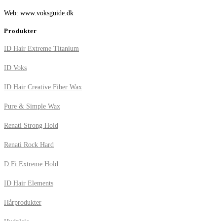
Web: www.voksguide.dk
Produkter
ID Hair Extreme Titanium
ID Voks
ID Hair Creative Fiber Wax
Pure & Simple Wax
Renati Strong Hold
Renati Rock Hard
D:Fi Extreme Hold
ID Hair Elements
Hårprodukter