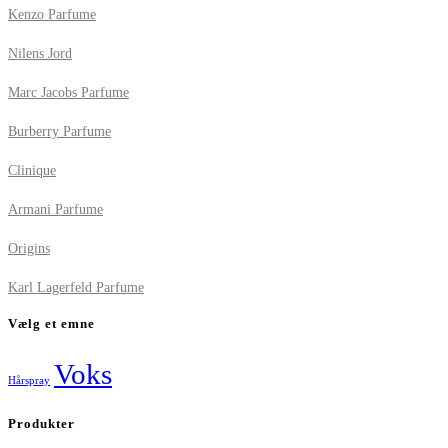
Kenzo Parfume
Nilens Jord
Marc Jacobs Parfume
Burberry Parfume
Clinique
Armani Parfume
Origins
Karl Lagerfeld Parfume
Vælg et emne
Voks
Hårspray
Produkter