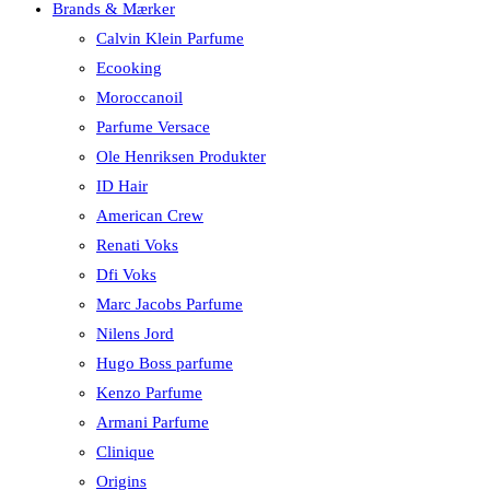
Brands & Mærker
Calvin Klein Parfume
Ecooking
Moroccanoil
Parfume Versace
Ole Henriksen Produkter
ID Hair
American Crew
Renati Voks
Dfi Voks
Marc Jacobs Parfume
Nilens Jord
Hugo Boss parfume
Kenzo Parfume
Armani Parfume
Clinique
Origins