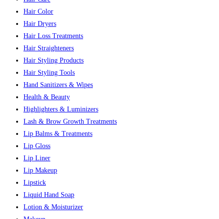
Hair Color
Hair Dryers
Hair Loss Treatments
Hair Straighteners
Hair Styling Products
Hair Styling Tools
Hand Sanitizers & Wipes
Health & Beauty
Highlighters & Luminizers
Lash & Brow Growth Treatments
Lip Balms & Treatments
Lip Gloss
Lip Liner
Lip Makeup
Lipstick
Liquid Hand Soap
Lotion & Moisturizer