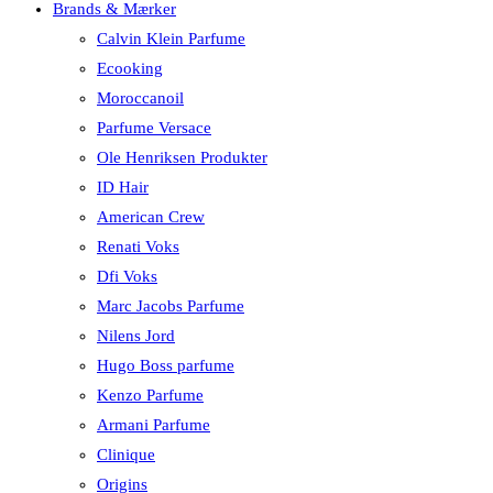
Brands & Mærker
Calvin Klein Parfume
Ecooking
Moroccanoil
Parfume Versace
Ole Henriksen Produkter
ID Hair
American Crew
Renati Voks
Dfi Voks
Marc Jacobs Parfume
Nilens Jord
Hugo Boss parfume
Kenzo Parfume
Armani Parfume
Clinique
Origins