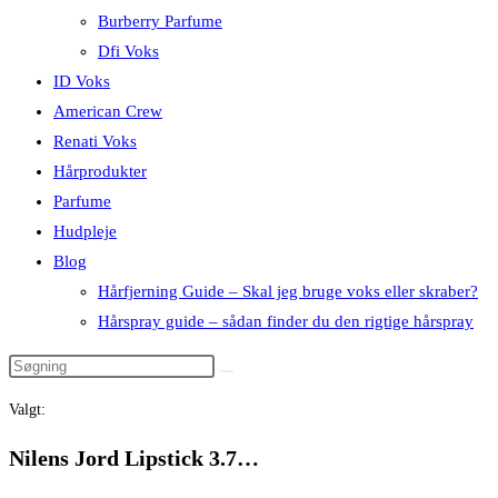
Burberry Parfume
Dfi Voks
ID Voks
American Crew
Renati Voks
Hårprodukter
Parfume
Hudpleje
Blog
Hårfjerning Guide – Skal jeg bruge voks eller skraber?
Hårspray guide – sådan finder du den rigtige hårspray
Valgt:
Nilens Jord Lipstick 3.7…