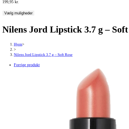
199,95
kr.
Vælg muligheder
Nilens Jord Lipstick 3.7 g – Sof
Hjem
>
>
Nilens Jord Lipstick 3.7 g – Soft Rose
Forrige produkt