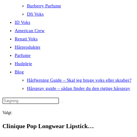
Burberry Parfume
Dfi Voks
ID Voks
American Crew
Renati Voks
Hårprodukter
Parfume
Hudpleje
Blog
Hårfjerning Guide – Skal jeg bruge voks eller skraber?
Hårspray guide – sådan finder du den rigtige hårspray
Valgt:
Clinique Pop Longwear Lipstick…