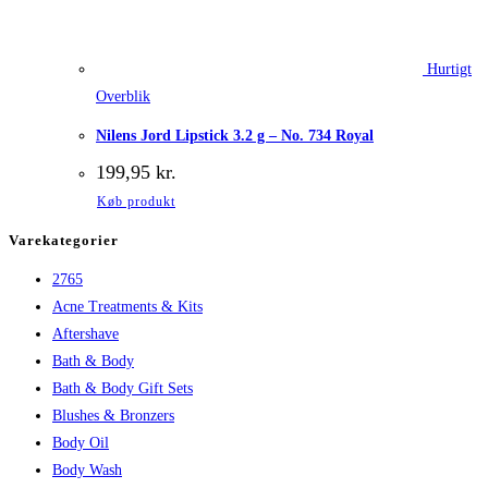
Hurtigt
Overblik
Nilens Jord Lipstick 3.2 g – No. 734 Royal
199,95
kr.
Køb produkt
Varekategorier
2765
Acne Treatments & Kits
Aftershave
Bath & Body
Bath & Body Gift Sets
Blushes & Bronzers
Body Oil
Body Wash