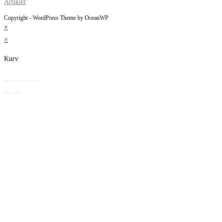
Artikler
Copyright - WordPress Theme by OceanWP
×
×
Kurv