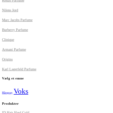
Kenzo Parfume
Nilens Jord
Marc Jacobs Parfume
Burberry Parfume
Clinique
Armani Parfume
Origins
Karl Lagerfeld Parfume
Vælg et emne
Voks
Hårspray
Produkter
ID Hair Hard Gold