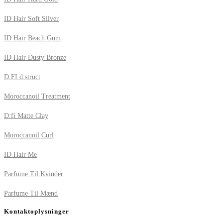
ID Hair Soft Silver
ID Hair Beach Gum
ID Hair Dusty Bronze
D:FI d:struct
Moroccanoil Treatment
D:fi Matte Clay
Moroccanoil Curl
ID Hair Me
Parfume Til Kvinder
Parfume Til Mænd
Kontaktoplysninger