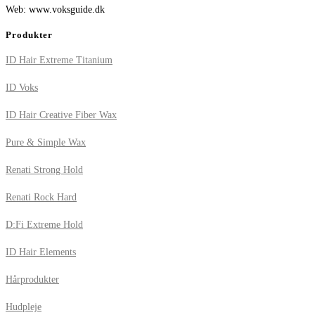
Web: www.voksguide.dk
Produkter
ID Hair Extreme Titanium
ID Voks
ID Hair Creative Fiber Wax
Pure & Simple Wax
Renati Strong Hold
Renati Rock Hard
D:Fi Extreme Hold
ID Hair Elements
Hårprodukter
Hudpleje