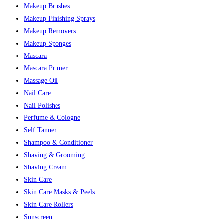
Makeup Brushes
Makeup Finishing Sprays
Makeup Removers
Makeup Sponges
Mascara
Mascara Primer
Massage Oil
Nail Care
Nail Polishes
Perfume & Cologne
Self Tanner
Shampoo & Conditioner
Shaving & Grooming
Shaving Cream
Skin Care
Skin Care Masks & Peels
Skin Care Rollers
Sunscreen