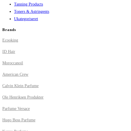
Tanning Products
Toners & Astringents
Ukategoriseret
Brands
Ecooking
ID Hair
Moroccanoil
American Crew
Calvin Klein Parfume
Ole Henriksen Produkter
Parfume Versace
Hugo Boss Parfume