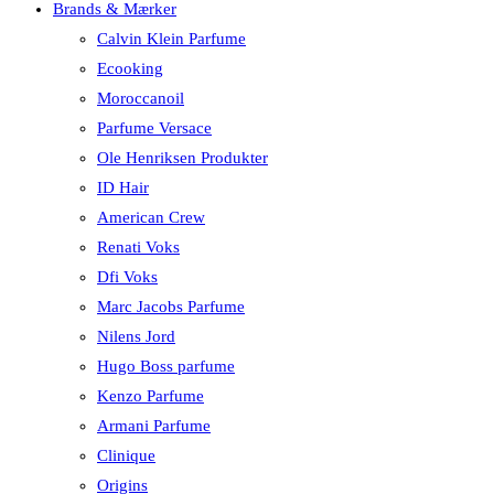
Brands & Mærker
Calvin Klein Parfume
Ecooking
Moroccanoil
Parfume Versace
Ole Henriksen Produkter
ID Hair
American Crew
Renati Voks
Dfi Voks
Marc Jacobs Parfume
Nilens Jord
Hugo Boss parfume
Kenzo Parfume
Armani Parfume
Clinique
Origins