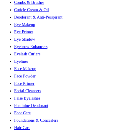
Combs & Brushes
Cuticle Cream & Oil
Deodorant & Anti-Perspirant
Eye Makeup
Eye Primer
Eye Shadow
Eyebrow Enhancers
Eyelash Curlers
Eyeliner
Face Makeup
Face Powder
Face Primer
Facial Cleansers
False Eyelashes
Feminine Deodorant
Foot Care
Foundations & Concealers
Hair Care