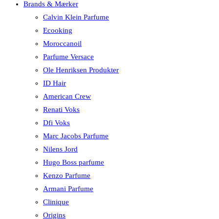
Brands & Mærker
Calvin Klein Parfume
Ecooking
Moroccanoil
Parfume Versace
Ole Henriksen Produkter
ID Hair
American Crew
Renati Voks
Dfi Voks
Marc Jacobs Parfume
Nilens Jord
Hugo Boss parfume
Kenzo Parfume
Armani Parfume
Clinique
Origins