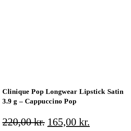
Clinique Pop Longwear Lipstick Satin
3.9 g – Cappuccino Pop
Den
Den
220,00
kr.
165,00
kr.