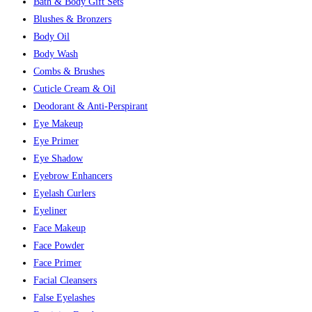
Bath & Body Gift Sets
Blushes & Bronzers
Body Oil
Body Wash
Combs & Brushes
Cuticle Cream & Oil
Deodorant & Anti-Perspirant
Eye Makeup
Eye Primer
Eye Shadow
Eyebrow Enhancers
Eyelash Curlers
Eyeliner
Face Makeup
Face Powder
Face Primer
Facial Cleansers
False Eyelashes