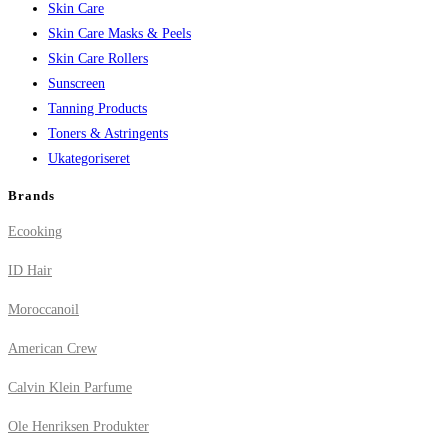
Skin Care
Skin Care Masks & Peels
Skin Care Rollers
Sunscreen
Tanning Products
Toners & Astringents
Ukategoriseret
Brands
Ecooking
ID Hair
Moroccanoil
American Crew
Calvin Klein Parfume
Ole Henriksen Produkter