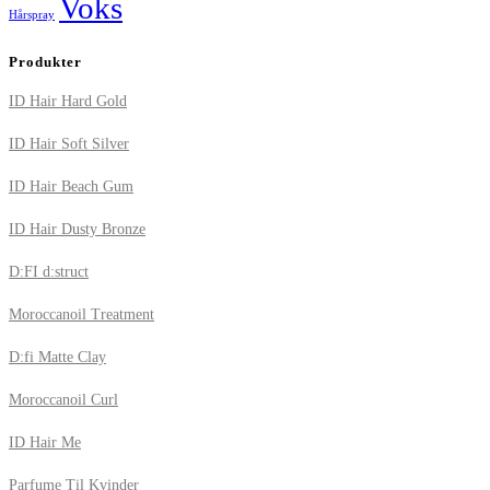
Voks
Hårspray
Produkter
ID Hair Hard Gold
ID Hair Soft Silver
ID Hair Beach Gum
ID Hair Dusty Bronze
D:FI d:struct
Moroccanoil Treatment
D:fi Matte Clay
Moroccanoil Curl
ID Hair Me
Parfume Til Kvinder