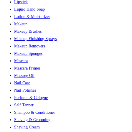
Lipstick
Liquid Hand Soap
Lotion & Moisturizer
Makeup
Makeup Brushes
Makeup Finishing Sprays
Makeup Removers
Makeup Sponges
Mascara
Mascara Primer
Massage Oil
Nail Care
Nail Polishes
Perfume & Cologne
Self Tanner
Shampoo & Conditioner
Shaving & Grooming
Shaving Cream