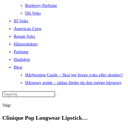
Burberry Parfume
Dfi Voks
ID Voks
American Crew
Renati Voks
Hårprodukter
Parfume
Hudpleje
Blog
Hårfjerning Guide – Skal jeg bruge voks eller skraber?
Hårspray guide – sådan finder du den rigtige hårspray
Valgt:
Clinique Pop Longwear Lipstick…