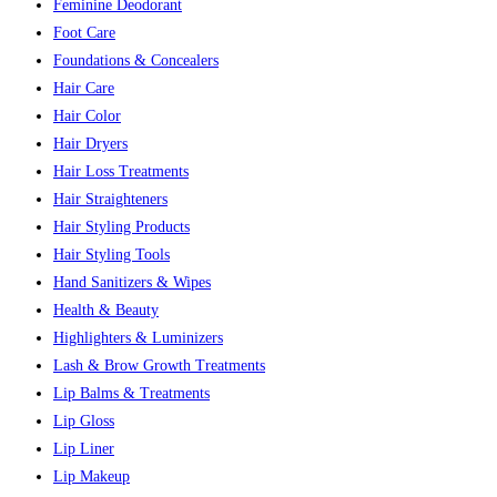
Feminine Deodorant
Foot Care
Foundations & Concealers
Hair Care
Hair Color
Hair Dryers
Hair Loss Treatments
Hair Straighteners
Hair Styling Products
Hair Styling Tools
Hand Sanitizers & Wipes
Health & Beauty
Highlighters & Luminizers
Lash & Brow Growth Treatments
Lip Balms & Treatments
Lip Gloss
Lip Liner
Lip Makeup