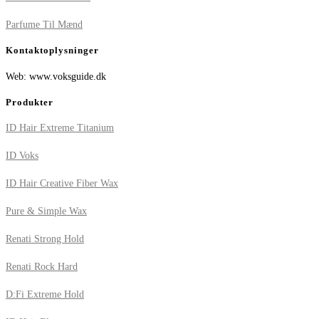
Parfume Til Mænd
Kontaktoplysninger
Web: www.voksguide.dk
Produkter
ID Hair Extreme Titanium
ID Voks
ID Hair Creative Fiber Wax
Pure & Simple Wax
Renati Strong Hold
Renati Rock Hard
D:Fi Extreme Hold