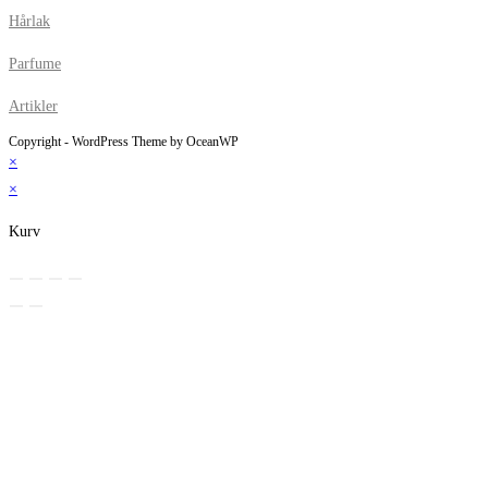
Hårlak
Parfume
Artikler
Copyright - WordPress Theme by OceanWP
×
×
Kurv