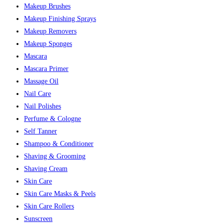
Makeup Brushes
Makeup Finishing Sprays
Makeup Removers
Makeup Sponges
Mascara
Mascara Primer
Massage Oil
Nail Care
Nail Polishes
Perfume & Cologne
Self Tanner
Shampoo & Conditioner
Shaving & Grooming
Shaving Cream
Skin Care
Skin Care Masks & Peels
Skin Care Rollers
Sunscreen