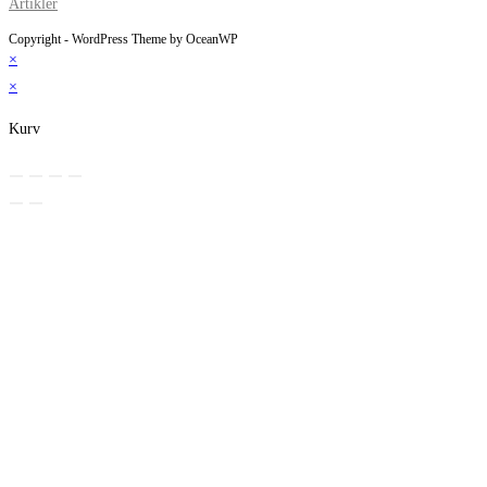
Artikler
Copyright - WordPress Theme by OceanWP
×
×
Kurv