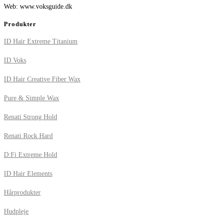
Web: www.voksguide.dk
Produkter
ID Hair Extreme Titanium
ID Voks
ID Hair Creative Fiber Wax
Pure & Simple Wax
Renati Strong Hold
Renati Rock Hard
D:Fi Extreme Hold
ID Hair Elements
Hårprodukter
Hudpleje