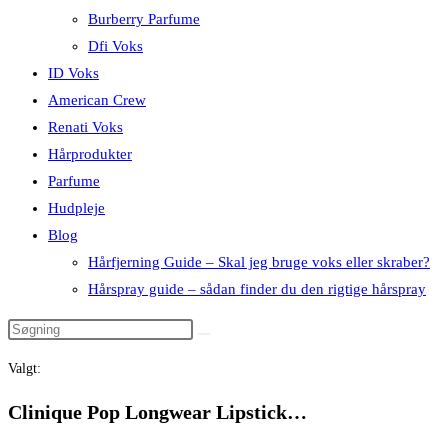
Burberry Parfume
Dfi Voks
ID Voks
American Crew
Renati Voks
Hårprodukter
Parfume
Hudpleje
Blog
Hårfjerning Guide – Skal jeg bruge voks eller skraber?
Hårspray guide – sådan finder du den rigtige hårspray
Valgt:
Clinique Pop Longwear Lipstick…