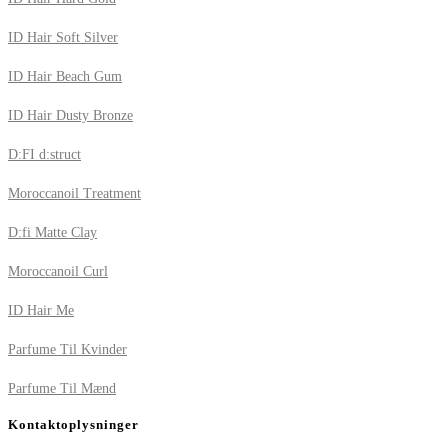
ID Hair Soft Silver
ID Hair Beach Gum
ID Hair Dusty Bronze
D:FI d:struct
Moroccanoil Treatment
D:fi Matte Clay
Moroccanoil Curl
ID Hair Me
Parfume Til Kvinder
Parfume Til Mænd
Kontaktoplysninger