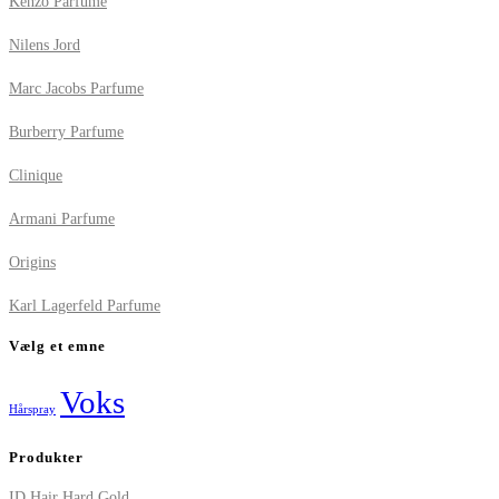
Kenzo Parfume
Nilens Jord
Marc Jacobs Parfume
Burberry Parfume
Clinique
Armani Parfume
Origins
Karl Lagerfeld Parfume
Vælg et emne
Voks
Hårspray
Produkter
ID Hair Hard Gold