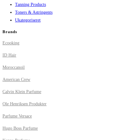
Tanning Products
Toners & Astringents
Ukategoriseret
Brands
Ecooking
ID Hair
Moroccanoil
American Crew
Calvin Klein Parfume
Ole Henriksen Produkter
Parfume Versace
Hugo Boss Parfume