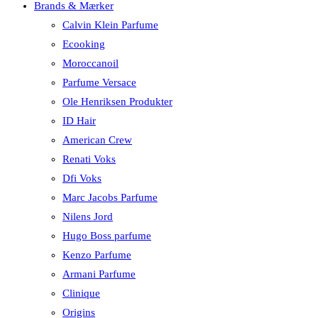
Brands & Mærker
Calvin Klein Parfume
Ecooking
Moroccanoil
Parfume Versace
Ole Henriksen Produkter
ID Hair
American Crew
Renati Voks
Dfi Voks
Marc Jacobs Parfume
Nilens Jord
Hugo Boss parfume
Kenzo Parfume
Armani Parfume
Clinique
Origins