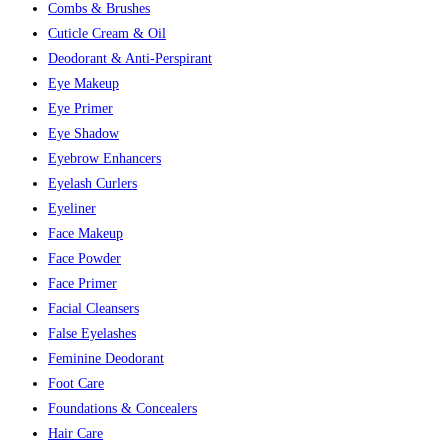
Combs & Brushes
Cuticle Cream & Oil
Deodorant & Anti-Perspirant
Eye Makeup
Eye Primer
Eye Shadow
Eyebrow Enhancers
Eyelash Curlers
Eyeliner
Face Makeup
Face Powder
Face Primer
Facial Cleansers
False Eyelashes
Feminine Deodorant
Foot Care
Foundations & Concealers
Hair Care