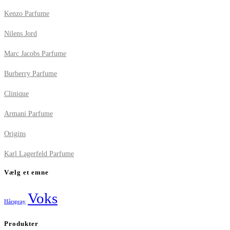
Kenzo Parfume
Nilens Jord
Marc Jacobs Parfume
Burberry Parfume
Clinique
Armani Parfume
Origins
Karl Lagerfeld Parfume
Vælg et emne
Voks
Hårspray
Produkter