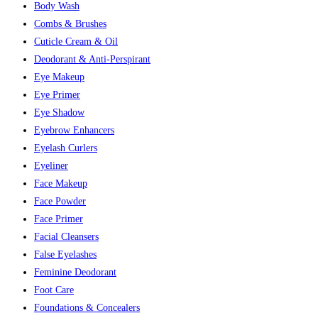
Body Wash
Combs & Brushes
Cuticle Cream & Oil
Deodorant & Anti-Perspirant
Eye Makeup
Eye Primer
Eye Shadow
Eyebrow Enhancers
Eyelash Curlers
Eyeliner
Face Makeup
Face Powder
Face Primer
Facial Cleansers
False Eyelashes
Feminine Deodorant
Foot Care
Foundations & Concealers