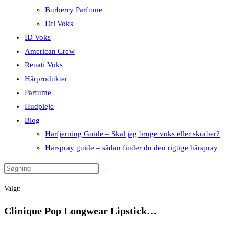
Burberry Parfume
Dfi Voks
ID Voks
American Crew
Renati Voks
Hårprodukter
Parfume
Hudpleje
Blog
Hårfjerning Guide – Skal jeg bruge voks eller skraber?
Hårspray guide – sådan finder du den rigtige hårspray
Valgt:
Clinique Pop Longwear Lipstick…