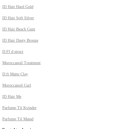
ID Hair Hard Gold
ID Hair Soft Silver
ID Hair Beach Gum
ID Hair Dusty Bronze
D:FI d:struct
Moroccanoil Treatment
D:fi Matte Clay
Moroccanoil Curl
ID Hair Me
Parfume Til Kvinder
Parfume Til Mænd