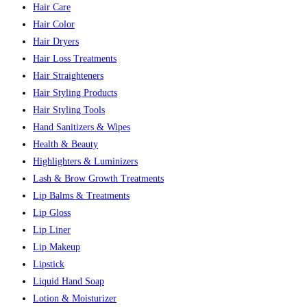
Hair Care
Hair Color
Hair Dryers
Hair Loss Treatments
Hair Straighteners
Hair Styling Products
Hair Styling Tools
Hand Sanitizers & Wipes
Health & Beauty
Highlighters & Luminizers
Lash & Brow Growth Treatments
Lip Balms & Treatments
Lip Gloss
Lip Liner
Lip Makeup
Lipstick
Liquid Hand Soap
Lotion & Moisturizer