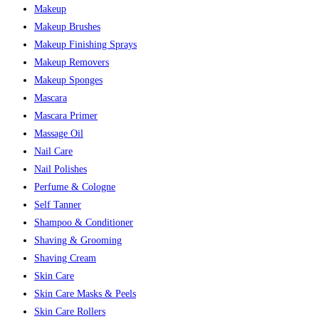
Makeup
Makeup Brushes
Makeup Finishing Sprays
Makeup Removers
Makeup Sponges
Mascara
Mascara Primer
Massage Oil
Nail Care
Nail Polishes
Perfume & Cologne
Self Tanner
Shampoo & Conditioner
Shaving & Grooming
Shaving Cream
Skin Care
Skin Care Masks & Peels
Skin Care Rollers