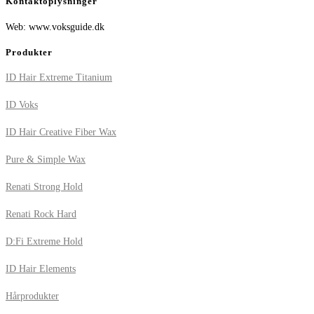
Kontaktoplysninger
Web: www.voksguide.dk
Produkter
ID Hair Extreme Titanium
ID Voks
ID Hair Creative Fiber Wax
Pure & Simple Wax
Renati Strong Hold
Renati Rock Hard
D:Fi Extreme Hold
ID Hair Elements
Hårprodukter