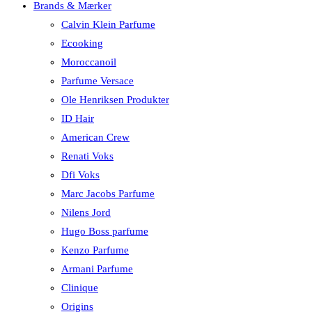
Brands & Mærker
Calvin Klein Parfume
Ecooking
Moroccanoil
Parfume Versace
Ole Henriksen Produkter
ID Hair
American Crew
Renati Voks
Dfi Voks
Marc Jacobs Parfume
Nilens Jord
Hugo Boss parfume
Kenzo Parfume
Armani Parfume
Clinique
Origins