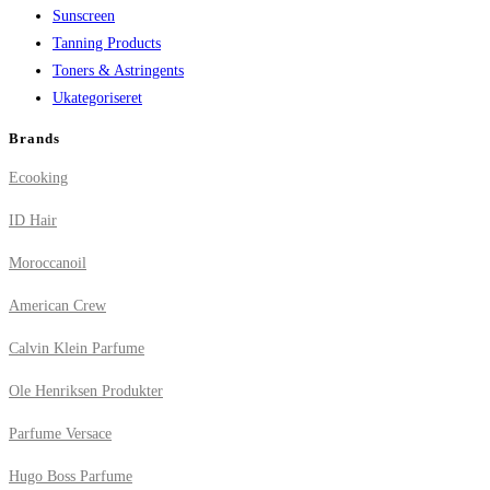
Sunscreen
Tanning Products
Toners & Astringents
Ukategoriseret
Brands
Ecooking
ID Hair
Moroccanoil
American Crew
Calvin Klein Parfume
Ole Henriksen Produkter
Parfume Versace
Hugo Boss Parfume