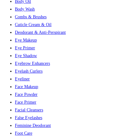
Body Oil
Body Wash
Combs & Brushes
Cuticle Cream & Oil
Deodorant & Anti-Perspirant
Eye Makeup
Eye Primer
Eye Shadow
Eyebrow Enhancers
Eyelash Curlers
Eyeliner
Face Makeup
Face Powder
Face Primer
Facial Cleansers
False Eyelashes
Feminine Deodorant
Foot Care