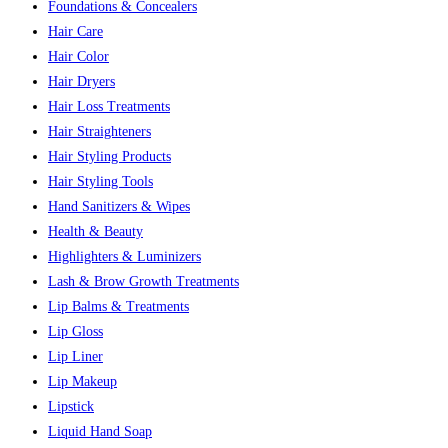
Foundations & Concealers
Hair Care
Hair Color
Hair Dryers
Hair Loss Treatments
Hair Straighteners
Hair Styling Products
Hair Styling Tools
Hand Sanitizers & Wipes
Health & Beauty
Highlighters & Luminizers
Lash & Brow Growth Treatments
Lip Balms & Treatments
Lip Gloss
Lip Liner
Lip Makeup
Lipstick
Liquid Hand Soap