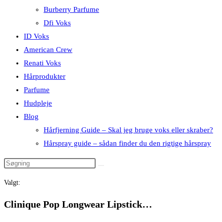
Burberry Parfume
Dfi Voks
ID Voks
American Crew
Renati Voks
Hårprodukter
Parfume
Hudpleje
Blog
Hårfjerning Guide – Skal jeg bruge voks eller skraber?
Hårspray guide – sådan finder du den rigtige hårspray
Valgt:
Clinique Pop Longwear Lipstick…