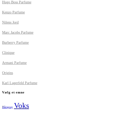
Hugo Boss Parfume
Kenzo Parfume
Nilens Jord
Marc Jacobs Parfume
Burberry Parfume
Clinique
Armani Parfume
Origins
Karl Lagerfeld Parfume
Vælg et emne
Voks
Hårspray