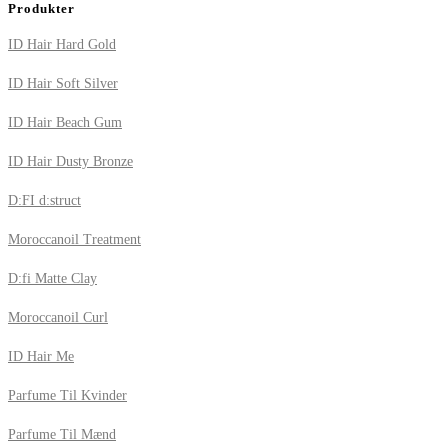
Produkter
ID Hair Hard Gold
ID Hair Soft Silver
ID Hair Beach Gum
ID Hair Dusty Bronze
D:FI d:struct
Moroccanoil Treatment
D:fi Matte Clay
Moroccanoil Curl
ID Hair Me
Parfume Til Kvinder
Parfume Til Mænd