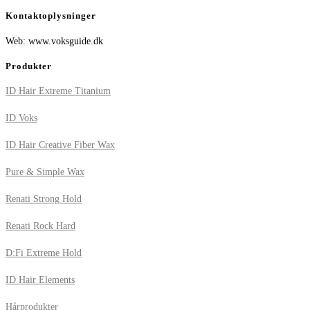
Kontaktoplysninger
Web: www.voksguide.dk
Produkter
ID Hair Extreme Titanium
ID Voks
ID Hair Creative Fiber Wax
Pure & Simple Wax
Renati Strong Hold
Renati Rock Hard
D:Fi Extreme Hold
ID Hair Elements
Hårprodukter