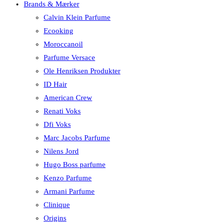
Brands & Mærker
Calvin Klein Parfume
Ecooking
Moroccanoil
Parfume Versace
Ole Henriksen Produkter
ID Hair
American Crew
Renati Voks
Dfi Voks
Marc Jacobs Parfume
Nilens Jord
Hugo Boss parfume
Kenzo Parfume
Armani Parfume
Clinique
Origins