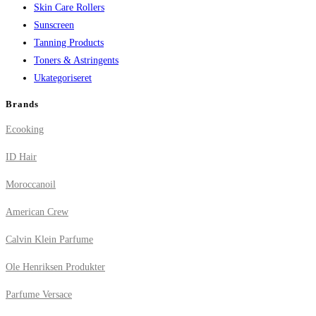
Skin Care Rollers
Sunscreen
Tanning Products
Toners & Astringents
Ukategoriseret
Brands
Ecooking
ID Hair
Moroccanoil
American Crew
Calvin Klein Parfume
Ole Henriksen Produkter
Parfume Versace