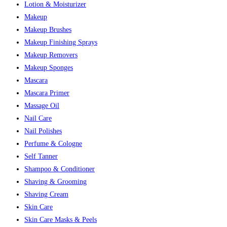
Lotion & Moisturizer
Makeup
Makeup Brushes
Makeup Finishing Sprays
Makeup Removers
Makeup Sponges
Mascara
Mascara Primer
Massage Oil
Nail Care
Nail Polishes
Perfume & Cologne
Self Tanner
Shampoo & Conditioner
Shaving & Grooming
Shaving Cream
Skin Care
Skin Care Masks & Peels