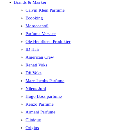
Brands & Mærker
Calvin Klein Parfume
Ecooking
Moroccanoil
Parfume Versace
Ole Henriksen Produkter
ID Hair
American Crew
Renati Voks
Dfi Voks
Marc Jacobs Parfume
Nilens Jord
Hugo Boss parfume
Kenzo Parfume
Armani Parfume
Clinique
Origins