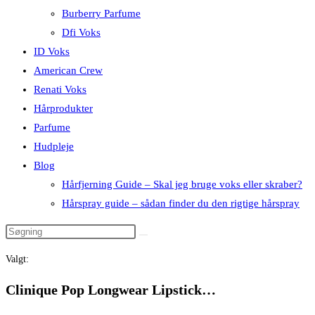
Burberry Parfume
Dfi Voks
ID Voks
American Crew
Renati Voks
Hårprodukter
Parfume
Hudpleje
Blog
Hårfjerning Guide – Skal jeg bruge voks eller skraber?
Hårspray guide – sådan finder du den rigtige hårspray
Valgt:
Clinique Pop Longwear Lipstick…