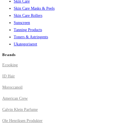
Skin Care
Skin Care Masks & Peels
Skin Care Rollers
Sunscreen
Tanning Products
Toners & Astringents
Ukategoriseret
Brands
Ecooking
ID Hair
Moroccanoil
American Crew
Calvin Klein Parfume
Ole Henriksen Produkter