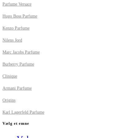
Parfume Versace
Hugo Boss Parfume
Kenzo Parfume
Nilens Jord
Marc Jacobs Parfume
Burberry Parfume
Clinique
Armani Parfume
Origins
Karl Lagerfeld Parfume
Vælg et emne