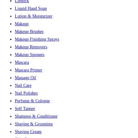
Lipstick
Liquid Hand Soap
Lotion & Moisturizer
Makeup
Makeup Brushes
Makeup Finishing Sprays
Makeup Removers
Makeup Sponges
Mascara
Mascara Primer
Massage Oil
Nail Care
Nail Polishes
Perfume & Cologne
Self Tanner
Shampoo & Conditioner
Shaving & Grooming
Shaving Cream