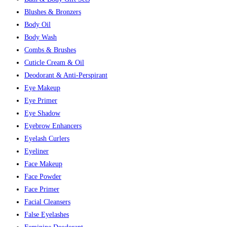
Blushes & Bronzers
Body Oil
Body Wash
Combs & Brushes
Cuticle Cream & Oil
Deodorant & Anti-Perspirant
Eye Makeup
Eye Primer
Eye Shadow
Eyebrow Enhancers
Eyelash Curlers
Eyeliner
Face Makeup
Face Powder
Face Primer
Facial Cleansers
False Eyelashes