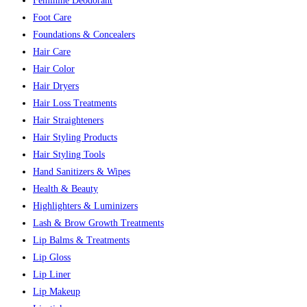
Feminine Deodorant
Foot Care
Foundations & Concealers
Hair Care
Hair Color
Hair Dryers
Hair Loss Treatments
Hair Straighteners
Hair Styling Products
Hair Styling Tools
Hand Sanitizers & Wipes
Health & Beauty
Highlighters & Luminizers
Lash & Brow Growth Treatments
Lip Balms & Treatments
Lip Gloss
Lip Liner
Lip Makeup