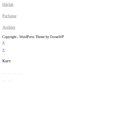
Hårlak
Parfume
Artikler
Copyright - WordPress Theme by OceanWP
×
×
Kurv