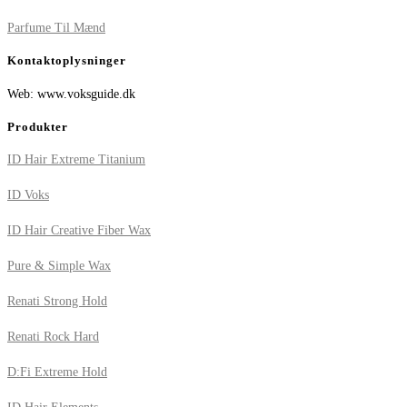
Parfume Til Mænd
Kontaktoplysninger
Web: www.voksguide.dk
Produkter
ID Hair Extreme Titanium
ID Voks
ID Hair Creative Fiber Wax
Pure & Simple Wax
Renati Strong Hold
Renati Rock Hard
D:Fi Extreme Hold