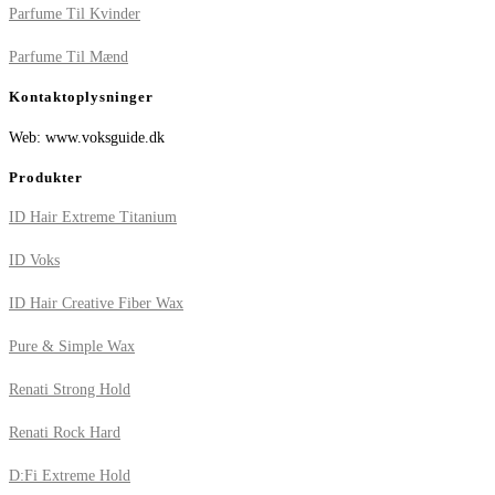
Parfume Til Kvinder
Parfume Til Mænd
Kontaktoplysninger
Web: www.voksguide.dk
Produkter
ID Hair Extreme Titanium
ID Voks
ID Hair Creative Fiber Wax
Pure & Simple Wax
Renati Strong Hold
Renati Rock Hard
D:Fi Extreme Hold