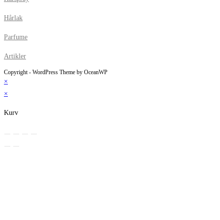
Hårlak
Parfume
Artikler
Copyright - WordPress Theme by OceanWP
×
×
Kurv