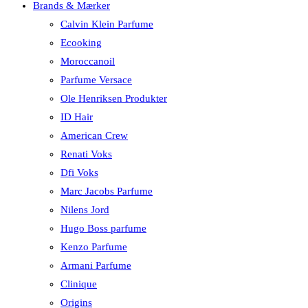
Brands & Mærker
Calvin Klein Parfume
Ecooking
Moroccanoil
Parfume Versace
Ole Henriksen Produkter
ID Hair
American Crew
Renati Voks
Dfi Voks
Marc Jacobs Parfume
Nilens Jord
Hugo Boss parfume
Kenzo Parfume
Armani Parfume
Clinique
Origins