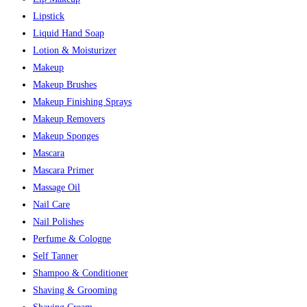
Lipstick
Liquid Hand Soap
Lotion & Moisturizer
Makeup
Makeup Brushes
Makeup Finishing Sprays
Makeup Removers
Makeup Sponges
Mascara
Mascara Primer
Massage Oil
Nail Care
Nail Polishes
Perfume & Cologne
Self Tanner
Shampoo & Conditioner
Shaving & Grooming