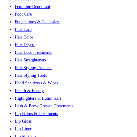
Feminine Deodorant
Foot Care
Foundations & Concealers
Hair Care
Hair Color
Hair Dryers
Hair Loss Treatments
Hair Straighteners
Hair Styling Products
Hair Styling Tools
Hand Sanitizers & Wipes
Health & Beauty
Highlighters & Luminizers
Lash & Brow Growth Treatments
Lip Balms & Treatments
Lip Gloss
Lip Liner
Lip Makeup