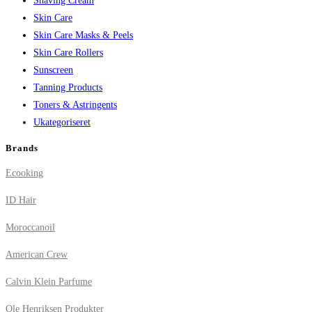
Shaving Cream
Skin Care
Skin Care Masks & Peels
Skin Care Rollers
Sunscreen
Tanning Products
Toners & Astringents
Ukategoriseret
Brands
Ecooking
ID Hair
Moroccanoil
American Crew
Calvin Klein Parfume
Ole Henriksen Produkter