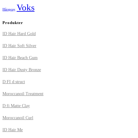
Voks
Hårspray
Produkter
ID Hair Hard Gold
ID Hair Soft Silver
ID Hair Beach Gum
ID Hair Dusty Bronze
D:FI d:struct
Moroccanoil Treatment
D:fi Matte Clay
Moroccanoil Curl
ID Hair Me