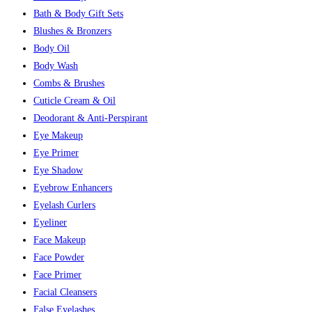
Bath & Body Gift Sets
Blushes & Bronzers
Body Oil
Body Wash
Combs & Brushes
Cuticle Cream & Oil
Deodorant & Anti-Perspirant
Eye Makeup
Eye Primer
Eye Shadow
Eyebrow Enhancers
Eyelash Curlers
Eyeliner
Face Makeup
Face Powder
Face Primer
Facial Cleansers
False Eyelashes