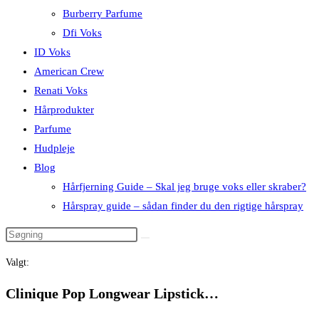
Burberry Parfume
Dfi Voks
ID Voks
American Crew
Renati Voks
Hårprodukter
Parfume
Hudpleje
Blog
Hårfjerning Guide – Skal jeg bruge voks eller skraber?
Hårspray guide – sådan finder du den rigtige hårspray
Valgt:
Clinique Pop Longwear Lipstick…